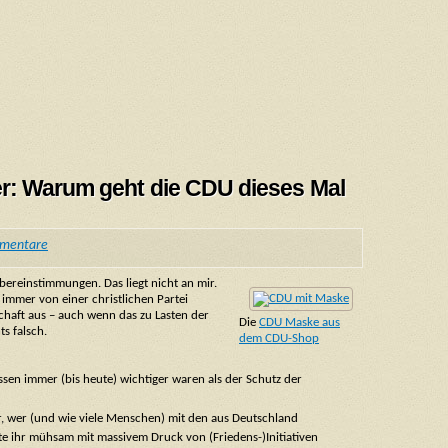
er: Warum geht die CDU dieses Mal
mentare
bereinstimmungen. Das liegt nicht an mir.
immer von einer christlichen Partei
schaft aus – auch wenn das zu Lasten der
Die
CDU Maske aus
ts falsch.
dem CDU-Shop
ssen immer (bis heute) wichtiger waren als der Schutz der
r, wer (und wie viele Menschen) mit den aus Deutschland
e ihr mühsam mit massivem Druck von (Friedens-)Initiativen