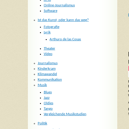
Online-Journalismus
Software
Ist das Kunst, oder kann das weg?
Fotografie
Lyrik
Arthuro de las Cosas
Theater
Video
Journalismus
Kinderkram
Klimawandel
Kommunikation
Musik
Blues
Jazz
Oldies
Tango
Vergleichende Musikstudien
Politik