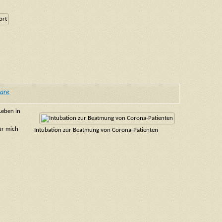
are
Leben in
ür mich
Intubation zur Beatmung von Corona-Patienten