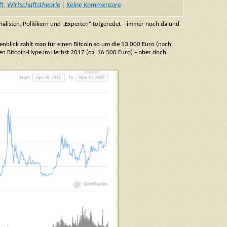
ft
,
Wirtschaftstheorie
|
Keine Kommentare
nalisten, Politikern und „Experten“ totgeredet – immer noch da und
genblick zahlt man für einen Bitcoin so um die 13.000 Euro (nach
oßen Bitcoin-Hype im Herbst 2017 (ca. 16.500 Euro) – aber doch