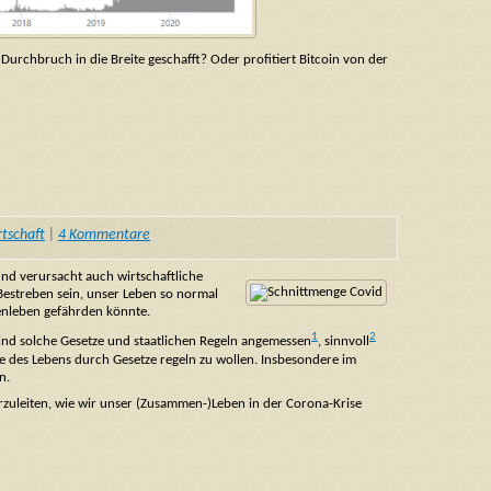
Durchbruch in die Breite geschafft? Oder profitiert Bitcoin von der
tschaft
|
4 Kommentare
nd verursacht auch wirtschaftliche
 Bestreben sein, unser Leben so normal
henleben gefährden könnte.
1
2
sind solche Gesetze und staatlichen Regeln angemessen
, sinnvoll
e des Lebens durch Gesetze regeln zu wollen. Insbesondere im
n.
herzuleiten, wie wir unser (Zusammen-)Leben in der Corona-Krise