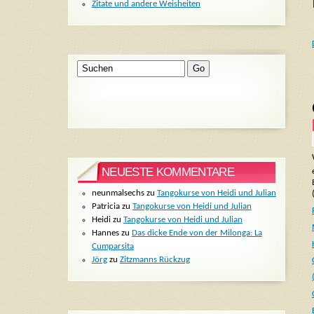
Zitate und andere Weisheiten
NEUESTE KOMMENTARE
neunmalsechs
zu
Tangokurse von Heidi und Julian
Patricia
zu
Tangokurse von Heidi und Julian
Heidi
zu
Tangokurse von Heidi und Julian
Hannes
zu
Das dicke Ende von der Milonga: La
Cumparsita
Jörg
zu
Zitzmanns Rückzug