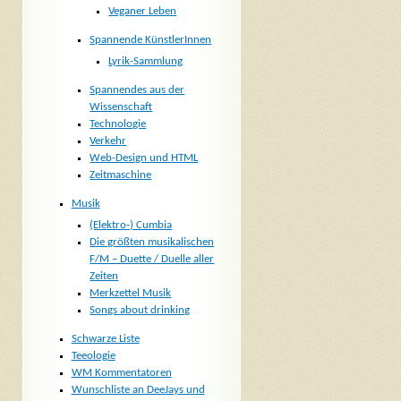
Veganer Leben
Spannende KünstlerInnen
Lyrik-Sammlung
Spannendes aus der
Wissenschaft
Technologie
Verkehr
Web-Design und HTML
Zeitmaschine
Musik
(Elektro-) Cumbia
Die größten musikalischen
F/M – Duette / Duelle aller
Zeiten
Merkzettel Musik
Songs about drinking
Schwarze Liste
Teeologie
WM Kommentatoren
Wunschliste an DeeJays und