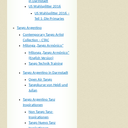
in Darmstadt
US Wahlsplitter 2016
US Wahlsplitter 2016 –
Teil 1: Die Primaries
Tango Argentino
Contemporary Tango Artist
Collection – CTAC
Milonga „Tango Armónico“
Milonga „Tango Armónico“
(English Version)
Tango Technik Training
Tango Argentino in Darmstadt
Open Air Tango
Tangokurse von Heidi und
Julian
Tango Argentino Tanz
Inspirationen
Non Tango Tanz-
Inspirationen
Tango Nuevo Tanz