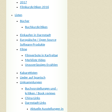
2017
Filmkurzkritiken 2016
Listen
Bücher
Buchkurzkritiken
Einkaufen in Darmstadt
Europäische / Open Source
Software-Produkte
Filme
Filmverbote in Karfreitag
Merkliste Video
Unzuverlässiges Erzählen
Kabarettisten
Lieder auf Spanisch
Linksammlungen
Buchvorstellungen und -
kritiken / Book reviews
China-Links
Darmstadt Links
Aktuelle Ausstellungen in