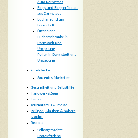
/ um Darmstadt
Blogs und Blogger*innen
aus Darmstadt
Bücher rund um
Darmstadt
Öffentliche
Bücherschränke in
Darmstadt und
Umgebung
Politik in Darmstadt und
Umgebung
Fundstücke
Sau gutes Marketing
Gesundheit und Selbsthilfe
Handwerk&Zeug
Humor
Journalismus & Presse
Religion, Glauben & höhere
Mächte
Rezepte
Selbstgemachte
Brotaufstriche