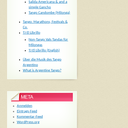
Salida Americana & and a
simple Gancho
Tango Candombe (Milonga)
Tango: Marathons, Festivals &
Co.
TJ El Librillo
Non-Tango Vals Tandas für
Milongas
TJ El Librillo (English)
Über die Musik des Tango
Argentino
What is Argentine Tango?
META
Anmelden
Eintrags-Feed
Kommentar-Feed
WordPress.org