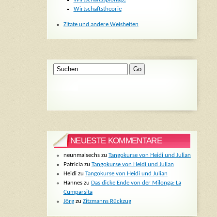
Wirtschaftstheorie
Zitate und andere Weisheiten
NEUESTE KOMMENTARE
neunmalsechs
zu
Tangokurse von Heidi und Julian
Patricia
zu
Tangokurse von Heidi und Julian
Heidi
zu
Tangokurse von Heidi und Julian
Hannes
zu
Das dicke Ende von der Milonga: La
Cumparsita
Jörg
zu
Zitzmanns Rückzug