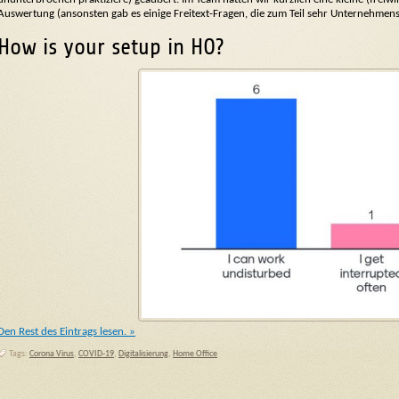
Auswertung (ansonsten gab es einige Freitext-Fragen, die zum Teil sehr Unternehmens
How is your setup in HO?
Den Rest des Eintrags lesen. »
Tags:
Corona Virus
,
COVID-19
,
Digitalisierung
,
Home Office