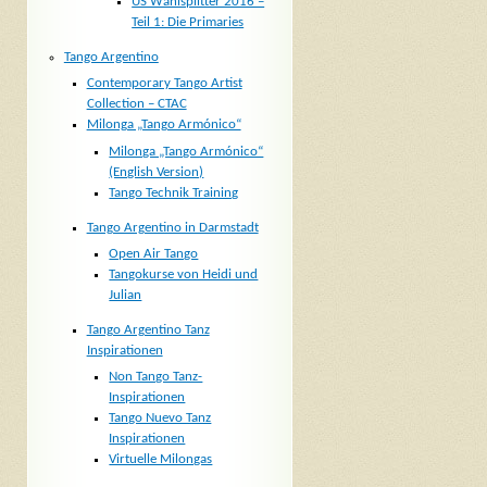
US Wahlsplitter 2016 –
Teil 1: Die Primaries
Tango Argentino
Contemporary Tango Artist
Collection – CTAC
Milonga „Tango Armónico“
Milonga „Tango Armónico“
(English Version)
Tango Technik Training
Tango Argentino in Darmstadt
Open Air Tango
Tangokurse von Heidi und
Julian
Tango Argentino Tanz
Inspirationen
Non Tango Tanz-
Inspirationen
Tango Nuevo Tanz
Inspirationen
Virtuelle Milongas