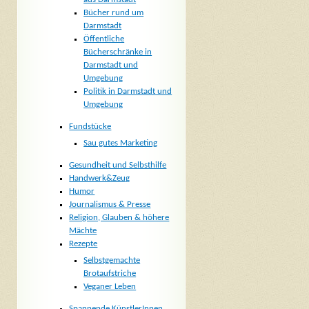
Bücher rund um
Darmstadt
Öffentliche
Bücherschränke in
Darmstadt und
Umgebung
Politik in Darmstadt und
Umgebung
Fundstücke
Sau gutes Marketing
Gesundheit und Selbsthilfe
Handwerk&Zeug
Humor
Journalismus & Presse
Religion, Glauben & höhere
Mächte
Rezepte
Selbstgemachte
Brotaufstriche
Veganer Leben
Spannende KünstlerInnen