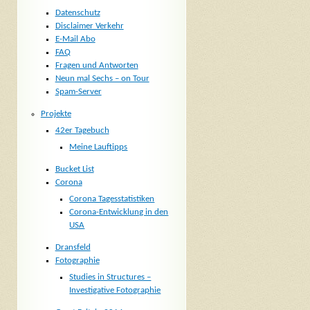
Datenschutz
Disclaimer Verkehr
E-Mail Abo
FAQ
Fragen und Antworten
Neun mal Sechs – on Tour
Spam-Server
Projekte
42er Tagebuch
Meine Lauftipps
Bucket List
Corona
Corona Tagesstatistiken
Corona-Entwicklung in den
USA
Dransfeld
Fotographie
Studies in Structures –
Investigative Fotographie