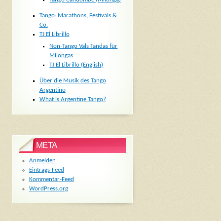
Tango: Marathons, Festivals &
Co.
TJ El Librillo
Non-Tango Vals Tandas für
Milongas
TJ El Librillo (English)
Über die Musik des Tango
Argentino
What is Argentine Tango?
META
Anmelden
Eintrags-Feed
Kommentar-Feed
WordPress.org