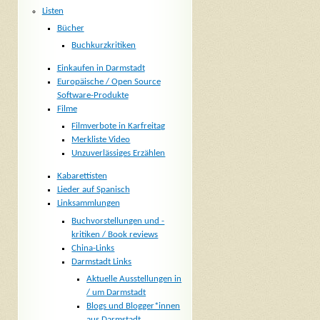
Listen
Bücher
Buchkurzkritiken
Einkaufen in Darmstadt
Europäische / Open Source
Software-Produkte
Filme
Filmverbote in Karfreitag
Merkliste Video
Unzuverlässiges Erzählen
Kabarettisten
Lieder auf Spanisch
Linksammlungen
Buchvorstellungen und -
kritiken / Book reviews
China-Links
Darmstadt Links
Aktuelle Ausstellungen in
/ um Darmstadt
Blogs und Blogger*innen
aus Darmstadt