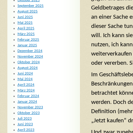
Oktober 2025
September 2025
Geldbetrages di
August 2025
an einer Sache 
Juni 2025
Mai 2025
dieser Sache tun
April 2025
März 2025
will. Ich kann sie
Februar 2025
nutzen, ich kann
Januar 2025
Dezember 2024
weiterverkaufen 
November 2024
oder vererben. S
Oktober 2024
August 2024
Im Geschäftslebe
Juni 2024
Mai 2024
Beschränkungen u
April 2024
März 2024
betrachtet könn
Februar 2024
werden. Doch de
Januar 2024
November 2023
Definition (meh
Oktober 2023
Juli 2023
„Jetzt kaufen“ dr
Juni 2023
April 2023
Und zwar zuneh