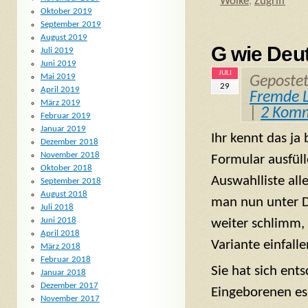
Wolke
,
Zugriff
Oktober 2019
September 2019
August 2019
G wie Deu
Juli 2019
Juni 2019
JULI
Mai 2019
Geposte
29
April 2019
Fremde L
März 2019
|
2 Kom
Februar 2019
Januar 2019
Ihr kennt das ja
Dezember 2018
November 2018
Formular ausfüll
Oktober 2018
Auswahlliste all
September 2018
August 2018
man nun unter D
Juli 2018
Juni 2018
weiter schlimm, 
April 2018
Variante einfall
März 2018
Februar 2018
Sie hat sich ent
Januar 2018
Dezember 2017
Eingeborenen es
November 2017