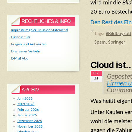
wird mir die
Bil
20 Euro Bestech
RECHTLICHES & INFO
Den Rest des Ein
Impressum (hier: Mission Statement)
Tags:
#Bildboykott
Datenschutz
Spam
,
Springer
Fragen und Antworten
Disclaimer Verkehr
E-Mail Abo
Cloud ist
DEZ.
Geposte
26
Firmen u
Comment
ARCHIV
Juni 2026
Was heißt eigent
März 2026
Februar 2026
Unter Kaufen ver
Januar 2026
wohl die meisten
Dezember 2025
November 2025
gegen die Zahlu