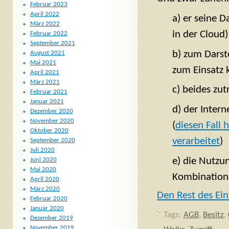
Februar 2023
April 2022
a) er seine 
März 2022
in der Cloud)
Februar 2022
September 2021
b) zum Darst
August 2021
Mai 2021
zum Einsatz
April 2021
März 2021
c) beides zut
Februar 2021
Januar 2021
d) der Intern
Dezember 2020
November 2020
(
diesen Fall 
Oktober 2020
verarbeitet
)
September 2020
Juli 2020
e) die Nutzun
Juni 2020
Mai 2020
Kombination
April 2020
März 2020
Den Rest des Ein
Februar 2020
Januar 2020
Tags:
AGB
,
Besitz
,
Dezember 2019
November 2019