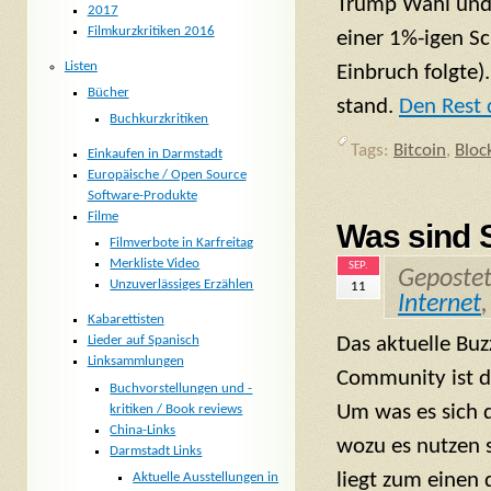
Trump Wahl und 
2017
Filmkurzkritiken 2016
einer 1%-igen S
Listen
Einbruch folgte)
Bücher
stand.
Den Rest d
Buchkurzkritiken
Tags:
Bitcoin
,
Bloc
Einkaufen in Darmstadt
Europäische / Open Source
Software-Produkte
Filme
Was sind 
Filmverbote in Karfreitag
Merkliste Video
SEP.
Geposte
Unzuverlässiges Erzählen
11
Internet
Kabarettisten
Das aktuelle Bu
Lieder auf Spanisch
Linksammlungen
Community ist 
Buchvorstellungen und -
Um was es sich 
kritiken / Book reviews
China-Links
wozu es nutzen so
Darmstadt Links
liegt zum einen 
Aktuelle Ausstellungen in