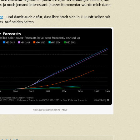
et es ja noch jemand interessant (kurzer Kommentar würde mich dann
mt
– und damit auch dafür, dass ihre Stadt sich in Zukunft selbst mit
s. Auf beiden Seiten.
Kick aufs Bild für mehr Infos