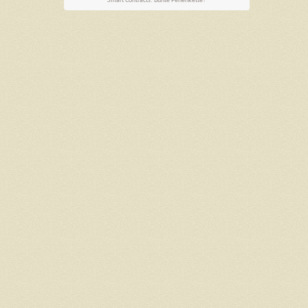
Smart Contracts: Bunte Perlenkette?