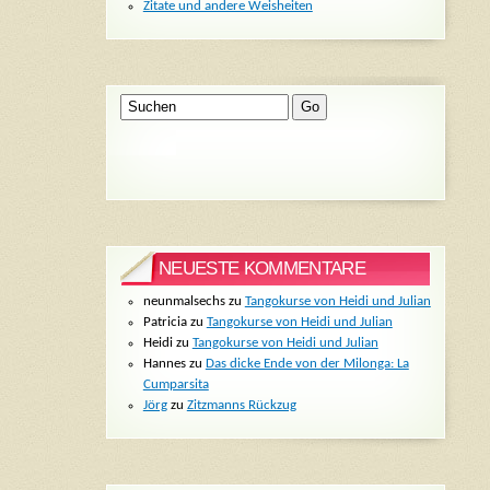
Zitate und andere Weisheiten
NEUESTE KOMMENTARE
neunmalsechs
zu
Tangokurse von Heidi und Julian
Patricia
zu
Tangokurse von Heidi und Julian
Heidi
zu
Tangokurse von Heidi und Julian
Hannes
zu
Das dicke Ende von der Milonga: La
Cumparsita
Jörg
zu
Zitzmanns Rückzug