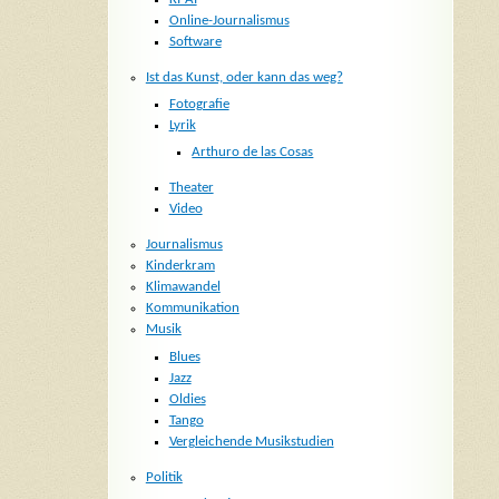
Online-Journalismus
Software
Ist das Kunst, oder kann das weg?
Fotografie
Lyrik
Arthuro de las Cosas
Theater
Video
Journalismus
Kinderkram
Klimawandel
Kommunikation
Musik
Blues
Jazz
Oldies
Tango
Vergleichende Musikstudien
Politik