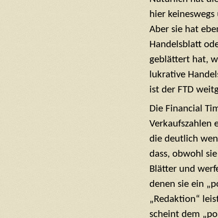
hier keineswegs 
Aber sie hat ebe
Handelsblatt ode
geblättert hat, 
lukrative Handel
ist der FTD weit
Die Financial Ti
Verkaufszahlen e
die deutlich wen
dass, obwohl sie
Blätter und wer
denen sie ein „p
„Redaktion“ leis
scheint dem „pos