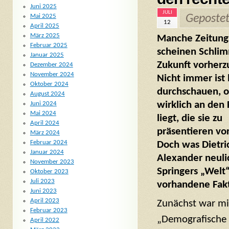
Juni 2025
JULI
Geposte
Mai 2025
12
April 2025
März 2025
Manche Zeitungs
Februar 2025
scheinen Schlim
Januar 2025
Zukunft vorherz
Dezember 2024
November 2024
Nicht immer ist 
Oktober 2024
durchschauen, o
August 2024
wirklich an den
Juni 2024
Mai 2024
liegt, die sie zu
April 2024
präsentieren vo
März 2024
Februar 2024
Doch was Dietri
Januar 2024
Alexander neuli
November 2023
Springers „Welt“ 
Oktober 2023
Juli 2023
vorhandene Fakt
Juni 2023
April 2023
Zunächst war mir
Februar 2023
„Demografische 
April 2022