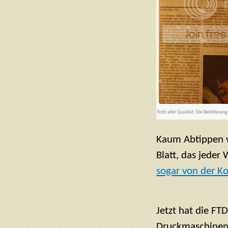
Trotz aller Qualität: Die Bebilder
Kaum Abtippen v
Blatt, das jeder
sogar von der K
Jetzt hat die FTD
Druckmaschinen e