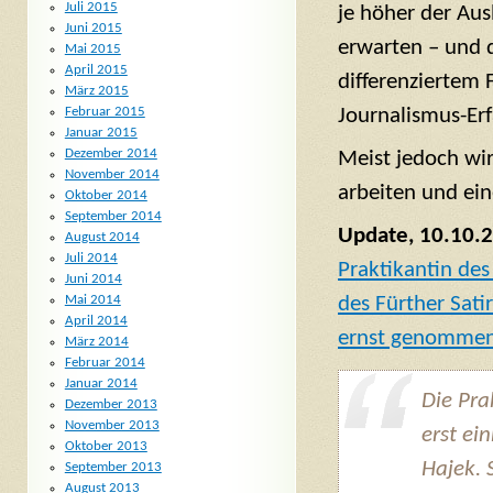
Juli 2015
je höher der Aus
Juni 2015
erwarten – und 
Mai 2015
April 2015
differenziertem 
März 2015
Journalismus-Er
Februar 2015
Januar 2015
Dezember 2014
Meist jedoch wir
November 2014
arbeiten und ein
Oktober 2014
September 2014
Update, 10.10.
August 2014
Juli 2014
Praktikantin des
Juni 2014
des Fürther Sat
Mai 2014
April 2014
ernst genommen 
März 2014
Februar 2014
Januar 2014
Die Prak
Dezember 2013
November 2013
erst ei
Oktober 2013
Hajek. 
September 2013
August 2013