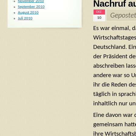
Nachruf a
November 2010
September 2010
DEZ.
August 2010
Geposte
10
Juli 2010
Es war einmal, d
Wirtschaftstages
Deutschland. Ein
der Präsident de
abschreiben las
andere war so U
ihr die Reden de
täglich in sprach
inhaltlich nur u
Eine davon war d
gemeinsam hatte
ihre Wirtschafts