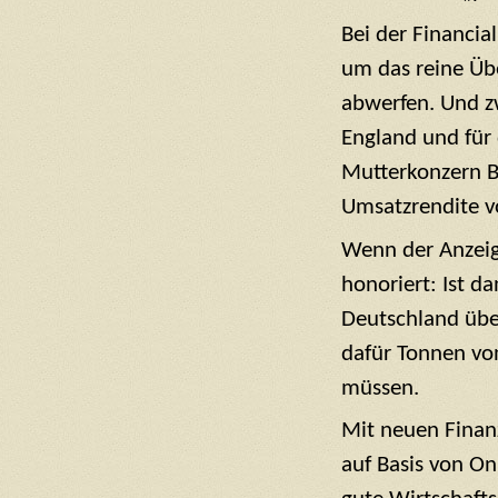
Bei der Financia
um das reine Übe
abwerfen. Und zw
England und fü
Mutterkonzern B
Umsatzrendite v
Wenn der Anzeige
honoriert: Ist d
Deutschland übe
dafür Tonnen vo
müssen.
Mit neuen Finan
auf Basis von On