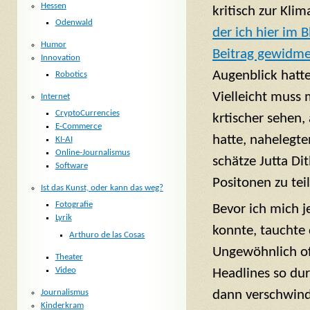
Hessen
kritisch zur Kli
Odenwald
der ich hier im 
Humor
Beitrag gewidme
Innovation
Augenblick hatte 
Robotics
Vielleicht muss
Internet
CryptoCurrencies
krtischer sehen, 
E-Commerce
hatte, nahelegte
KI-AI
Online-Journalismus
schätze Jutta Dit
Software
Positonen zu tei
Ist das Kunst, oder kann das weg?
Fotografie
Bevor ich mich j
Lyrik
konnte, tauchte 
Arthuro de las Cosas
Ungewöhnlich of
Theater
Video
Headlines so du
Journalismus
dann verschwind
Kinderkram