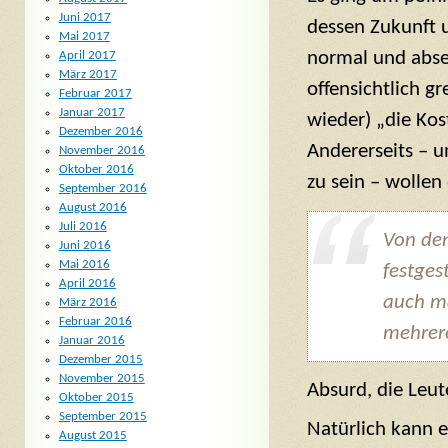
Juni 2017
dessen Zukunft 
Mai 2017
normal und abse
April 2017
März 2017
offensichtlich g
Februar 2017
Januar 2017
wieder) „die Kos
Dezember 2016
Andererseits – u
November 2016
Oktober 2016
zu sein – wollen 
September 2016
August 2016
Juli 2016
Von de
Juni 2016
Mai 2016
festges
April 2016
auch ma
März 2016
Februar 2016
mehrer
Januar 2016
Dezember 2015
November 2015
Absurd, die Leut
Oktober 2015
September 2015
Natürlich kann e
August 2015