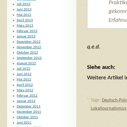
Praktik
Juli 2013
Juni 2013
gekomme
Mai 2013
Erfahru
April 2013
März 2013
Februar 2013
Januar 2013
Dezember 2012
q.e.d.
November 2012
Oktober 2012
September 2012
August 2012
Siehe auch:
Juli 2012
Juni 2012
Weitere Artikel 
Mai 2012
April 2012
März 2012
Februar 2012
Tags:
Deutsch-Pol
Januar 2012
Dezember 2011
Lokaljournalismus
November 2011
Oktober 2011
Juni 2011