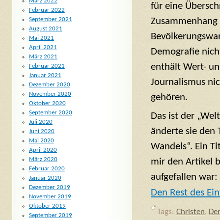
März 2022
für eine Übersch
Februar 2022
Zusammenhang m
September 2021
August 2021
Bevölkerungswand
Mai 2021
April 2021
Demografie nich
März 2021
enthält Wert- un
Februar 2021
Januar 2021
Journalismus ni
Dezember 2020
November 2020
gehören.
Oktober 2020
September 2020
Das ist der „Wel
Juli 2020
änderte sie den
Juni 2020
Mai 2020
Wandels“. Ein Ti
April 2020
März 2020
mir den Artikel 
Februar 2020
aufgefallen war:
Januar 2020
Dezember 2019
Den Rest des Ein
November 2019
Oktober 2019
Tags:
Christen
,
De
September 2019