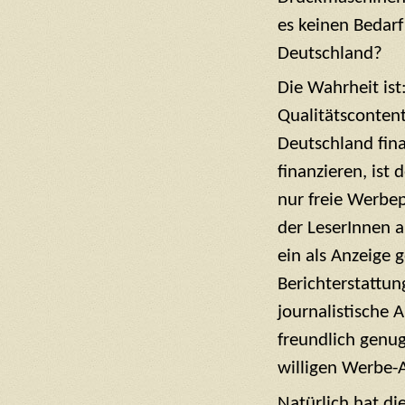
es keinen Bedarf
Deutschland?
Die Wahrheit ist
Qualitätscontent
Deutschland fin
finanzieren, ist
nur freie Werbe
der LeserInnen 
ein als Anzeige 
Berichterstattun
journalistische 
freundlich genu
willigen Werbe-A
Natürlich hat di