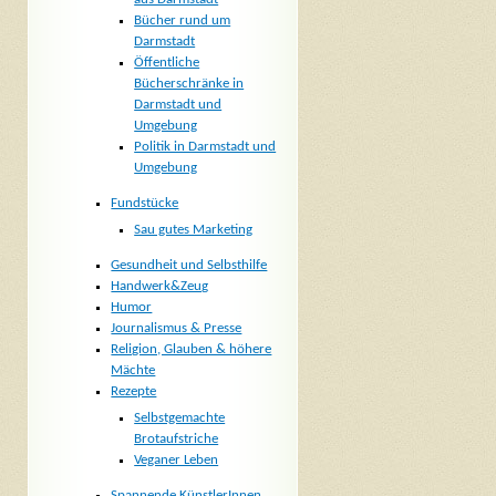
Bücher rund um
Darmstadt
Öffentliche
Bücherschränke in
Darmstadt und
Umgebung
Politik in Darmstadt und
Umgebung
Fundstücke
Sau gutes Marketing
Gesundheit und Selbsthilfe
Handwerk&Zeug
Humor
Journalismus & Presse
Religion, Glauben & höhere
Mächte
Rezepte
Selbstgemachte
Brotaufstriche
Veganer Leben
Spannende KünstlerInnen