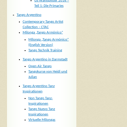
US Wahlsplitter 2016 –
Teil 1: Die Primaries
Tango Argentino
Contemporary Tango Artist
Collection – CTAC
Milonga „Tango Armónico“
Milonga „Tango Armónico“
(English Version)
Tango Technik Training
Tango Argentino in Darmstadt
Open Air Tango
Tangokurse von Heidi und
Julian
Tango Argentino Tanz
Inspirationen
Non Tango Tanz-
Inspirationen
Tango Nuevo Tanz
Inspirationen
Virtuelle Milongas