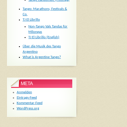
Tango: Marathons, Festivals &
Co.
TJ El Librillo
Non-Tango Vals Tandas für
Milongas
TJ El Librillo (English)
Über die Musik des Tango
Argentino
What is Argentine Tango?
META
Anmelden
Eintrags-Feed
Kommentar-Feed
WordPress.org