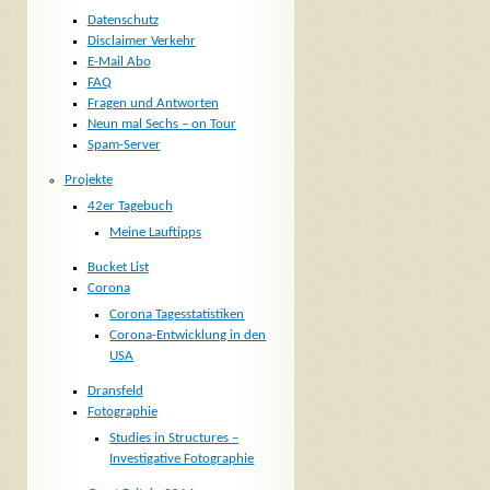
Datenschutz
Disclaimer Verkehr
E-Mail Abo
FAQ
Fragen und Antworten
Neun mal Sechs – on Tour
Spam-Server
Projekte
42er Tagebuch
Meine Lauftipps
Bucket List
Corona
Corona Tagesstatistiken
Corona-Entwicklung in den
USA
Dransfeld
Fotographie
Studies in Structures –
Investigative Fotographie