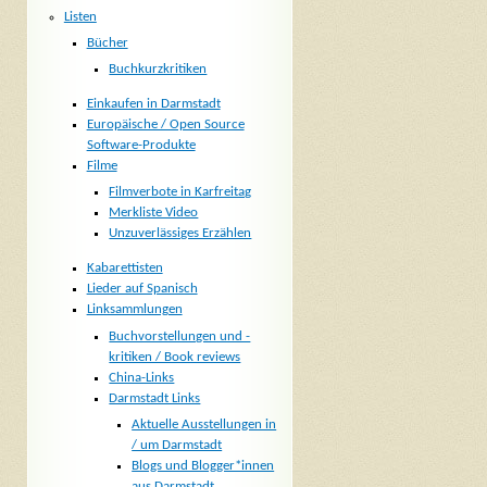
Listen
Bücher
Buchkurzkritiken
Einkaufen in Darmstadt
Europäische / Open Source
Software-Produkte
Filme
Filmverbote in Karfreitag
Merkliste Video
Unzuverlässiges Erzählen
Kabarettisten
Lieder auf Spanisch
Linksammlungen
Buchvorstellungen und -
kritiken / Book reviews
China-Links
Darmstadt Links
Aktuelle Ausstellungen in
/ um Darmstadt
Blogs und Blogger*innen
aus Darmstadt