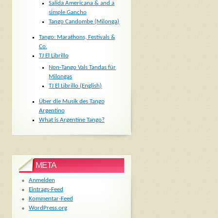
Salida Americana & and a
simple Gancho
Tango Candombe (Milonga)
Tango: Marathons, Festivals &
Co.
TJ El Librillo
Non-Tango Vals Tandas für
Milongas
TJ El Librillo (English)
Über die Musik des Tango
Argentino
What is Argentine Tango?
META
Anmelden
Eintrags-Feed
Kommentar-Feed
WordPress.org