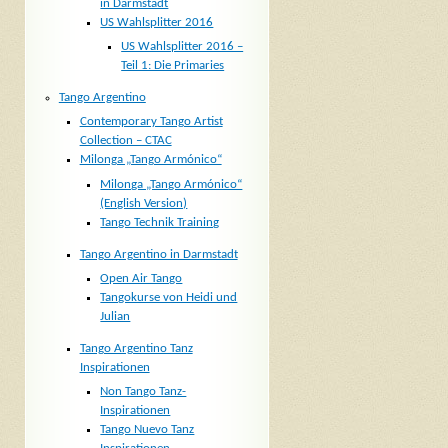
in Darmstadt
US Wahlsplitter 2016
US Wahlsplitter 2016 –
Teil 1: Die Primaries
Tango Argentino
Contemporary Tango Artist
Collection – CTAC
Milonga „Tango Armónico“
Milonga „Tango Armónico“
(English Version)
Tango Technik Training
Tango Argentino in Darmstadt
Open Air Tango
Tangokurse von Heidi und
Julian
Tango Argentino Tanz
Inspirationen
Non Tango Tanz-
Inspirationen
Tango Nuevo Tanz