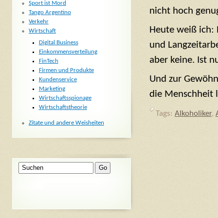
Sport ist Mord
nicht hoch genug
Tango Argentino
Verkehr
Heute weiß ich: 
Wirtschaft
Digital Business
und Langzeitarbei
Einkommensverteilung
aber keine. Ist 
FinTech
Firmen und Produkte
Und zur Gewöhnu
Kundenservice
Marketing
die Menschheit 
Wirtschaftsspionage
Wirtschaftstheorie
Tags:
Alkoholiker
,
Zitate und andere Weisheiten