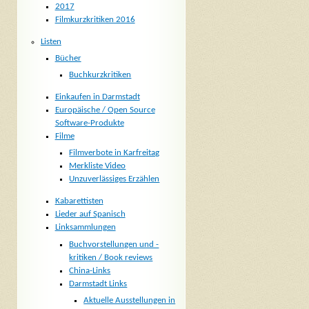
2017
Filmkurzkritiken 2016
Listen
Bücher
Buchkurzkritiken
Einkaufen in Darmstadt
Europäische / Open Source
Software-Produkte
Filme
Filmverbote in Karfreitag
Merkliste Video
Unzuverlässiges Erzählen
Kabarettisten
Lieder auf Spanisch
Linksammlungen
Buchvorstellungen und -
kritiken / Book reviews
China-Links
Darmstadt Links
Aktuelle Ausstellungen in