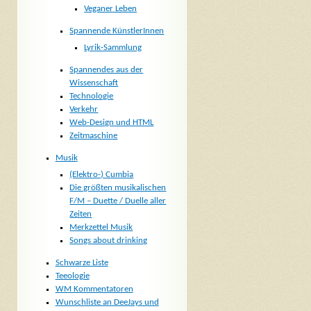
Veganer Leben
Spannende KünstlerInnen
Lyrik-Sammlung
Spannendes aus der
Wissenschaft
Technologie
Verkehr
Web-Design und HTML
Zeitmaschine
Musik
(Elektro-) Cumbia
Die größten musikalischen
F/M – Duette / Duelle aller
Zeiten
Merkzettel Musik
Songs about drinking
Schwarze Liste
Teeologie
WM Kommentatoren
Wunschliste an DeeJays und