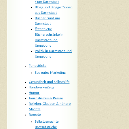
/ um Darmstadt
Blogs und Blogger*innen
aus Darmstadt
Bücher rund um
Darmstadt
Öffentliche
Bücherschränke in
Darmstadt und
Umgebung
Politik in Darmstadt und
Umgebung
Fundstücke
Sau gutes Marketing
Gesundheit und Selbsthilfe
Handwerk&Zeug
Humor
Journalismus & Presse
Religion, Glauben & höhere
Mächte
Rezepte
Selbstgemachte
Brotaufstriche