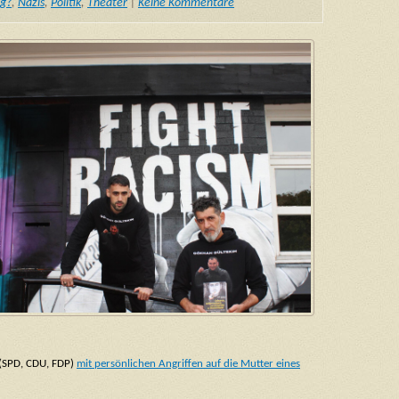
eg?
,
Nazis
,
Politik
,
Theater
|
Keine Kommentare
 (SPD, CDU, FDP)
mit persönlichen Angriffen auf die Mutter eines