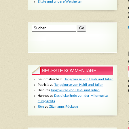
Zitate und andere Weisheiten
NEUESTE KOMMENTARE
neunmalsechs
zu
Tangokurse von Heidi und Julian
Patricia
zu
Tangokurse von Heidi und Julian
Heidi
zu
Tangokurse von Heidi und Julian
Hannes
zu
Das dicke Ende von der Milonga: La
Cumparsita
Jörg
zu
Zitzmanns Rückzug