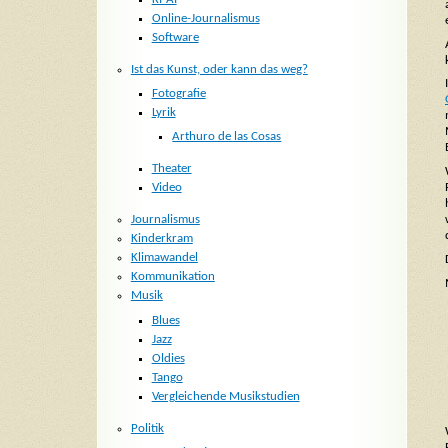
Online-Journalismus
Software
Ist das Kunst, oder kann das weg?
Fotografie
Lyrik
Arthuro de las Cosas
Theater
Video
Journalismus
Kinderkram
Klimawandel
Kommunikation
Musik
Blues
Jazz
Oldies
Tango
Vergleichende Musikstudien
Politik