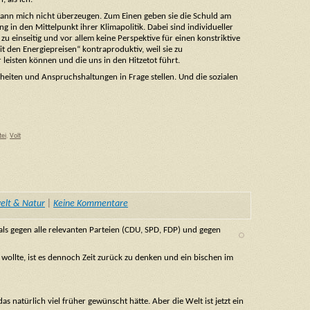
n kann mich nicht überzeugen. Zum Einen geben sie die Schuld am
in den Mittelpunkt ihrer Klimapolitik. Dabei sind individueller
 einseitig und vor allem keine Perspektive für einen konstriktive
 den Energiepreisen“ kontraproduktiv, weil sie zu
leisten können und die uns in den Hitzetot führt.
iten und Anspruchshaltungen in Frage stellen. Und die sozialen
tei
,
Volt
lt & Natur
|
Keine Kommentare
als gegen alle relevanten Parteien (CDU, SPD, FDP) und gegen
wollte, ist es dennoch Zeit zurück zu denken und ein bischen im
 natürlich viel früher gewünscht hätte. Aber die Welt ist jetzt ein