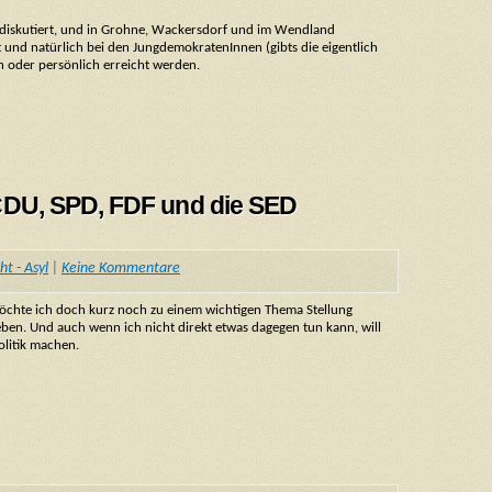
el diskutiert, und in Grohne, Wackersdorf und im Wendland
t und natürlich bei den JungdemokratenInnen (gibts die eigentlich
n oder persönlich erreicht werden.
DU, SPD, FDF und die SED
ht - Asyl
|
Keine Kommentare
 möchte ich doch kurz noch zu einem wichtigen Thema Stellung
en. Und auch wenn ich nicht direkt etwas dagegen tun kann, will
olitik machen.