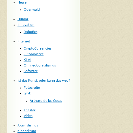
Hessen
Odenwald
Humor
Innovation
Robotics
Internet
CryptoCurrencies
E-Commerce
KI-AI
Online-Journalismus
Software
Ist das Kunst, oder kann das weg?
Fotografie
Lyrik
Arthuro de las Cosas
Theater
Video
Journalismus
Kinderkram