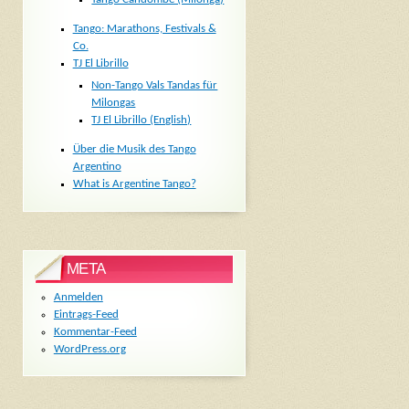
Tango: Marathons, Festivals &
Co.
TJ El Librillo
Non-Tango Vals Tandas für
Milongas
TJ El Librillo (English)
Über die Musik des Tango
Argentino
What is Argentine Tango?
META
Anmelden
Eintrags-Feed
Kommentar-Feed
WordPress.org