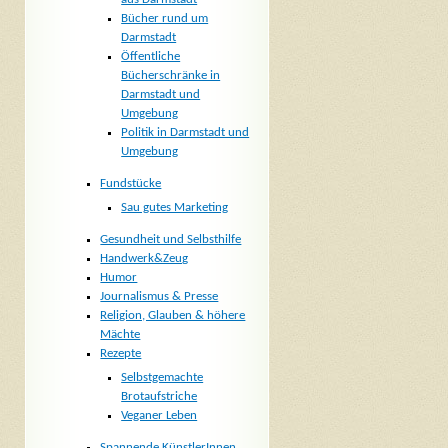
Bücher rund um
Darmstadt
Öffentliche
Bücherschränke in
Darmstadt und
Umgebung
Politik in Darmstadt und
Umgebung
Fundstücke
Sau gutes Marketing
Gesundheit und Selbsthilfe
Handwerk&Zeug
Humor
Journalismus & Presse
Religion, Glauben & höhere
Mächte
Rezepte
Selbstgemachte
Brotaufstriche
Veganer Leben
Spannende KünstlerInnen