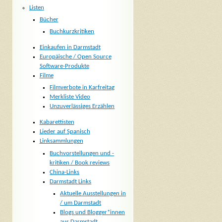
Listen
Bücher
Buchkurzkritiken
Einkaufen in Darmstadt
Europäische / Open Source
Software-Produkte
Filme
Filmverbote in Karfreitag
Merkliste Video
Unzuverlässiges Erzählen
Kabarettisten
Lieder auf Spanisch
Linksammlungen
Buchvorstellungen und -
kritiken / Book reviews
China-Links
Darmstadt Links
Aktuelle Ausstellungen in
/ um Darmstadt
Blogs und Blogger*innen
aus Darmstadt