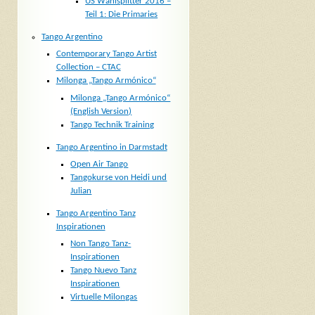
US Wahlsplitter 2016 –
Teil 1: Die Primaries
Tango Argentino
Contemporary Tango Artist
Collection – CTAC
Milonga „Tango Armónico“
Milonga „Tango Armónico“
(English Version)
Tango Technik Training
Tango Argentino in Darmstadt
Open Air Tango
Tangokurse von Heidi und
Julian
Tango Argentino Tanz
Inspirationen
Non Tango Tanz-
Inspirationen
Tango Nuevo Tanz
Inspirationen
Virtuelle Milongas