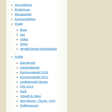
Journalismus
Kinderkram
Klimawandel
Kommunikation
Musik
Blues
Jazz
Oldies
Tango
Vergleichende Musikstudien
Politik
Demokratie
Geheimdienste
Kommunalwahl 2016
Kommunalwahl 2021
Landtagswahl Hessen
LTW 2013
Nazis
Umwelt & Natur
Vertreibung – Flucht – Asyl
Waffenexport