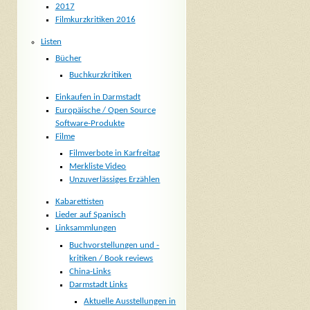
2017
Filmkurzkritiken 2016
Listen
Bücher
Buchkurzkritiken
Einkaufen in Darmstadt
Europäische / Open Source
Software-Produkte
Filme
Filmverbote in Karfreitag
Merkliste Video
Unzuverlässiges Erzählen
Kabarettisten
Lieder auf Spanisch
Linksammlungen
Buchvorstellungen und -
kritiken / Book reviews
China-Links
Darmstadt Links
Aktuelle Ausstellungen in