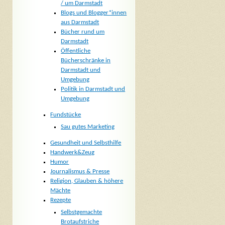
/ um Darmstadt
Blogs und Blogger*innen
aus Darmstadt
Bücher rund um
Darmstadt
Öffentliche
Bücherschränke in
Darmstadt und
Umgebung
Politik in Darmstadt und
Umgebung
Fundstücke
Sau gutes Marketing
Gesundheit und Selbsthilfe
Handwerk&Zeug
Humor
Journalismus & Presse
Religion, Glauben & höhere
Mächte
Rezepte
Selbstgemachte
Brotaufstriche