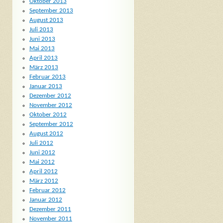
Oktober 2013
September 2013
August 2013
Juli 2013
Juni 2013
Mai 2013
April 2013
März 2013
Februar 2013
Januar 2013
Dezember 2012
November 2012
Oktober 2012
September 2012
August 2012
Juli 2012
Juni 2012
Mai 2012
April 2012
März 2012
Februar 2012
Januar 2012
Dezember 2011
November 2011