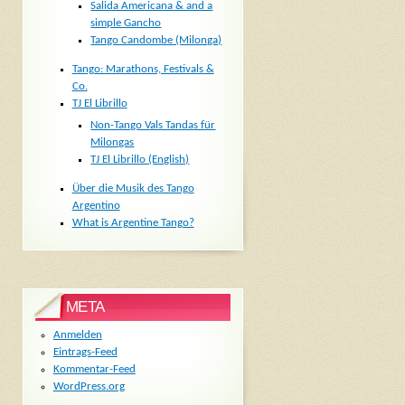
Salida Americana & and a
simple Gancho
Tango Candombe (Milonga)
Tango: Marathons, Festivals &
Co.
TJ El Librillo
Non-Tango Vals Tandas für
Milongas
TJ El Librillo (English)
Über die Musik des Tango
Argentino
What is Argentine Tango?
META
Anmelden
Eintrags-Feed
Kommentar-Feed
WordPress.org