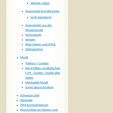
Veganer Leben
Spannende KünstlerInnen
Lyrik-Sammlung
Spannendes aus der
Wissenschaft
Technologie
Verkehr
Web-Design und HTML
Zeitmaschine
Musik
(Elektro-) Cumbia
Die größten musikalischen
F/M – Duette / Duelle aller
Zeiten
Merkzettel Musik
Songs about drinking
Schwarze Liste
Teeologie
WM Kommentatoren
Wunschliste an DeeJays und