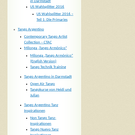
in Darmstadt
US Wahlsplitter 2016
US Wahlsplitter 2016 –
Teil 1: Die Primaries
Tango Argentino
Contemporary Tango Artist
Collection – CTAC
Milonga „Tango Armónico“
Milonga „Tango Armónico“
(English Version)
Tango Technik Training
Tango Argentino in Darmstadt
Open Air Tango
Tangokurse von Heidi und
Julian
Tango Argentino Tanz
Inspirationen
Non Tango Tanz-
Inspirationen
Tango Nuevo Tanz