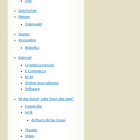
USA
Geschichte
Hessen
Odenwald
Humor
Innovation
Robotics
Internet
CryptoCurrencies
E-Commerce
KI-AI
Online-Journalismus
Software
Ist das Kunst, oder kann das weg?
Fotografie
Lyrik
Arthuro de las Cosas
Theater
Video