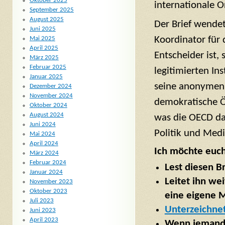
Oktober 2025
internationale 
September 2025
August 2025
Der Brief wendet
Juni 2025
Koordinator für 
Mai 2025
April 2025
Entscheider ist,
März 2025
Februar 2025
legitimierten Ins
Januar 2025
seine anonymen V
Dezember 2024
November 2024
demokratische Öf
Oktober 2024
August 2024
was die OECD da 
Juni 2024
Politik und Medie
Mai 2024
April 2024
Ich möchte euch
März 2024
Februar 2024
Lest diesen Br
Januar 2024
Leitet ihn wei
November 2023
Oktober 2023
eine eigene 
Juli 2023
Unterzeichnet
Juni 2023
April 2023
Wenn jemand I