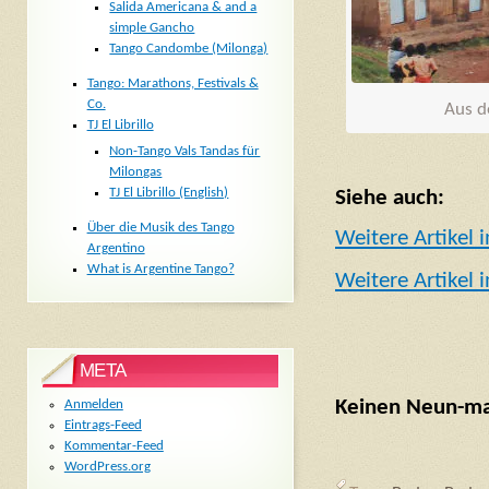
Salida Americana & and a
simple Gancho
Tango Candombe (Milonga)
Tango: Marathons, Festivals &
Co.
Aus d
TJ El Librillo
Non-Tango Vals Tandas für
Milongas
TJ El Librillo (English)
Siehe auch:
Über die Musik des Tango
Weitere Artikel 
Argentino
What is Argentine Tango?
Weitere Artikel 
META
Keinen Neun-mal
Anmelden
Eintrags-Feed
Kommentar-Feed
WordPress.org