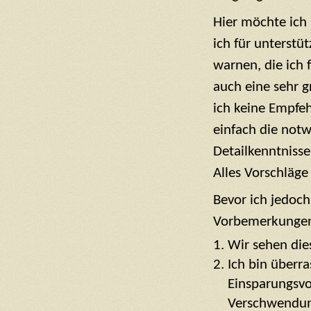
Hier möchte ich 
ich für unterstü
warnen, die ich 
auch eine sehr g
ich keine Empfe
einfach die not
Detailkenntnisse 
Alles Vorschläge
Bevor ich jedoch
Vorbemerkungen
Wir sehen die
Ich bin überr
Einsparungsvo
Verschwendung