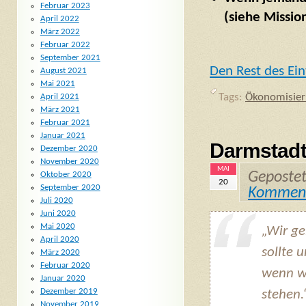
Februar 2023
(siehe Missio
April 2022
März 2022
Februar 2022
September 2021
Den Rest des Ein
August 2021
Mai 2021
Tags:
Ökonomisie
April 2021
März 2021
Februar 2021
Januar 2021
Darmstadt
Dezember 2020
November 2020
MAI
Geposte
Oktober 2020
20
September 2020
Kommen
Juli 2020
Juni 2020
Mai 2020
„Wir ge
April 2020
sollte 
März 2020
Februar 2020
wenn wi
Januar 2020
Dezember 2019
stehen.
November 2019