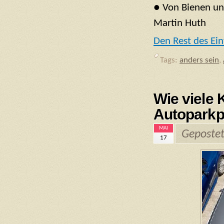
● Von Bienen un
Martin Huth
Den Rest des Ein
Tags:
anders sein
,
Wie viele 
Autoparkp
MAI
Geposte
17