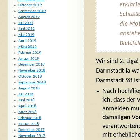
erklärte
Oktober 2019
September 2019
Schuste
August 2019
die Mot
Juli 2019
Juni 2019
anstehe
Mai 2019
April 2019
Bielefe
März 2019
Februar 2019
Januar 2019
Wir sind 2. Liga
Dezember 2018
Darmstadt ja wa
November 2018
Oktober 2018
Darmstadt 98 is
September 2018
August 2018
Nach hochflie
Juli 2018
ich, dass der 
Juni 2018
April 2018
anmelden muß
März 2018
damaligen Vor
Februar 2018
Januar 2018
verantwortend
Dezember 2017
mit erheblich
November 2017