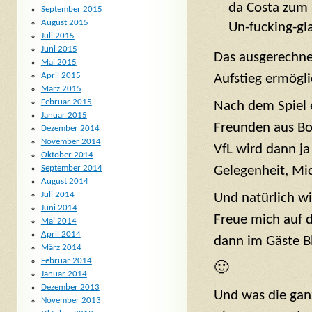
da Costa zum 2
September 2015
August 2015
Un-fucking-gl
Juli 2015
Juni 2015
Das ausgerechnet
Mai 2015
April 2015
Aufstieg ermögli
März 2015
Februar 2015
Nach dem Spiel 
Januar 2015
Freunden aus Bo
Dezember 2014
November 2014
VfL wird dann ja 
Oktober 2014
Gelegenheit, Mi
September 2014
August 2014
Juli 2014
Und natürlich w
Juni 2014
Freue mich auf d
Mai 2014
April 2014
dann im Gäste B
März 2014
Februar 2014
🙂
Januar 2014
Dezember 2013
Und was die ganze
November 2013