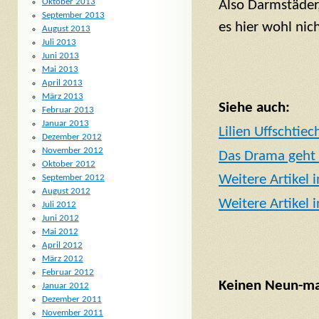
Oktober 2013
Also Darmstäder
September 2013
es hier wohl nic
August 2013
Juli 2013
Juni 2013
Mai 2013
April 2013
März 2013
Siehe auch:
Februar 2013
Januar 2013
Lilien Uffschtiec
Dezember 2012
November 2012
Das Drama geht 
Oktober 2012
Weitere Artikel 
September 2012
August 2012
Weitere Artikel 
Juli 2012
Juni 2012
Mai 2012
April 2012
März 2012
Februar 2012
Keinen Neun-mal
Januar 2012
Dezember 2011
November 2011