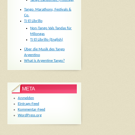
Tango: Marathons, Festivals &
Co.
TJ El Librillo
Non-Tango Vals Tandas für
Milongas
TJ El Librillo (English)
Über die Musik des Tango
Argentino
What is Argentine Tango?
META
Anmelden
Eintrags-Feed
Kommentar-Feed
WordPress.org