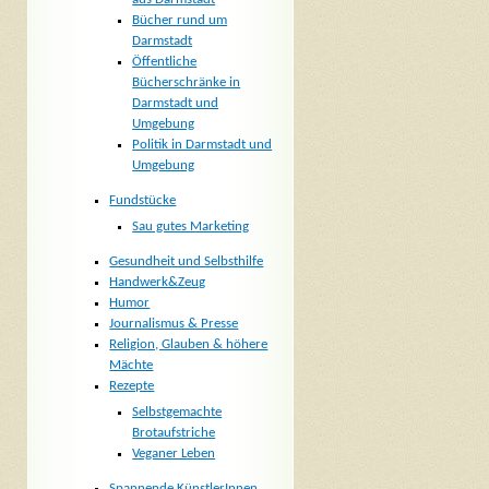
Bücher rund um
Darmstadt
Öffentliche
Bücherschränke in
Darmstadt und
Umgebung
Politik in Darmstadt und
Umgebung
Fundstücke
Sau gutes Marketing
Gesundheit und Selbsthilfe
Handwerk&Zeug
Humor
Journalismus & Presse
Religion, Glauben & höhere
Mächte
Rezepte
Selbstgemachte
Brotaufstriche
Veganer Leben
Spannende KünstlerInnen