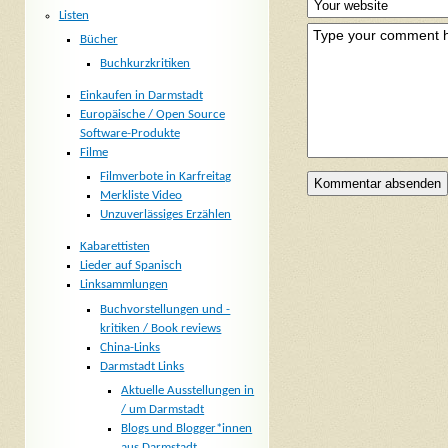
Listen
Bücher
Buchkurzkritiken
Einkaufen in Darmstadt
Europäische / Open Source
Software-Produkte
Filme
Filmverbote in Karfreitag
Merkliste Video
Unzuverlässiges Erzählen
Kabarettisten
Lieder auf Spanisch
Linksammlungen
Buchvorstellungen und -
kritiken / Book reviews
China-Links
Darmstadt Links
Aktuelle Ausstellungen in
/ um Darmstadt
Blogs und Blogger*innen
aus Darmstadt