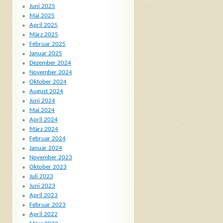
Juni 2025
Mai 2025
April 2025
März 2025
Februar 2025
Januar 2025
Dezember 2024
November 2024
Oktober 2024
August 2024
Juni 2024
Mai 2024
April 2024
März 2024
Februar 2024
Januar 2024
November 2023
Oktober 2023
Juli 2023
Juni 2023
April 2023
Februar 2023
April 2022