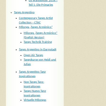
US Wahlsplitter 2016 –
Teil 1: Die Primaries
Tango Argentino
Contemporary Tango Artist
Collection – CTAC
Milonga „Tango Armónico“
Milonga „Tango Armónico“
(English Version)
Tango Technik Training
Tango Argentino in Darmstadt
Open Air Tango
Tangokurse von Heidi und
Julian
Tango Argentino Tanz
Inspirationen
Non Tango Tanz-
Inspirationen
Tango Nuevo Tanz
Inspirationen
Virtuelle Milongas