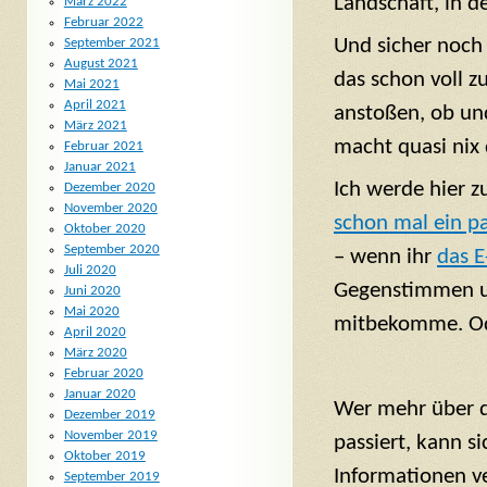
Landschaft, in d
März 2022
Februar 2022
Und sicher noch
September 2021
August 2021
das schon voll z
Mai 2021
April 2021
anstoßen, ob un
März 2021
macht quasi nix 
Februar 2021
Januar 2021
Ich werde hier 
Dezember 2020
November 2020
schon mal ein p
Oktober 2020
September 2020
– wenn ihr
das E
Juli 2020
Gegenstimmen und
Juni 2020
Mai 2020
mitbekomme. Od
April 2020
März 2020
Februar 2020
Januar 2020
Wer mehr über da
Dezember 2019
November 2019
passiert, kann s
Oktober 2019
Informationen ve
September 2019