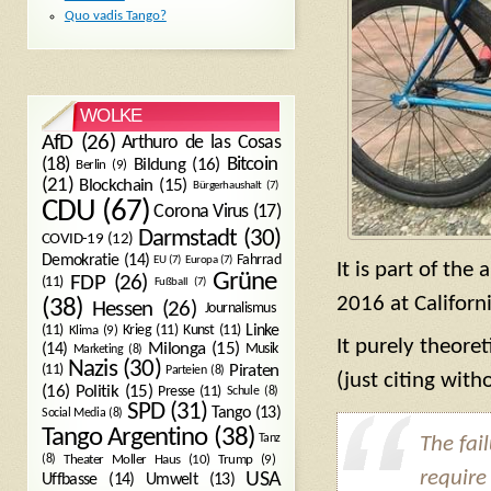
Quo vadis Tango?
WOLKE
AfD
(26)
Arthuro de las Cosas
Bitcoin
(18)
Bildung
(16)
Berlin
(9)
(21)
Blockchain
(15)
Bürgerhaushalt
(7)
CDU
(67)
Corona Virus
(17)
Darmstadt
(30)
COVID-19
(12)
Demokratie
(14)
Fahrrad
EU
(7)
Europa
(7)
It is part of the
Grüne
FDP
(26)
(11)
Fußball
(7)
2016 at Californ
(38)
Hessen
(26)
Journalismus
(11)
Krieg
(11)
Kunst
(11)
Linke
Klima
(9)
It purely theor
Milonga
(15)
(14)
Musik
Marketing
(8)
Nazis
(30)
Piraten
(11)
Parteien
(8)
(just citing with
Politik
(15)
(16)
Presse
(11)
Schule
(8)
SPD
(31)
Tango
(13)
Social Media
(8)
Tango Argentino
(38)
Tanz
The fai
Trump
(9)
(8)
Theater Moller Haus
(10)
require
USA
Umwelt
(13)
Uffbasse
(14)