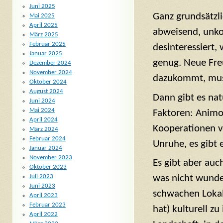
Juni 2025
Ganz grundsätzli
Mai 2025
April 2025
abweisend, unko
März 2025
Februar 2025
desinteressiert, 
Januar 2025
genug. Neue Fre
Dezember 2024
November 2024
dazukommt, muss
Oktober 2024
August 2024
Dann gibt es na
Juni 2024
Mai 2024
Faktoren: Animos
April 2024
Kooperationen ve
März 2024
Februar 2024
Unruhe, es gibt
Januar 2024
November 2023
Es gibt aber au
Oktober 2023
Juli 2023
was nicht wunder
Juni 2023
schwachen Lokal-
April 2023
Februar 2023
hat) kulturell zu
April 2022