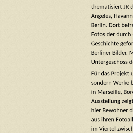
thematisiert JR 
Angeles, Havann
Berlin. Dort bef
Fotos der durch
Geschichte gefor
Berliner Bilder.
Untergeschoss d
Für das Projekt
sondern Werke b
in Marseille, Bo
Ausstellung zeig
hier Bewohner de
aus ihren Fotoal
im Viertel zwis