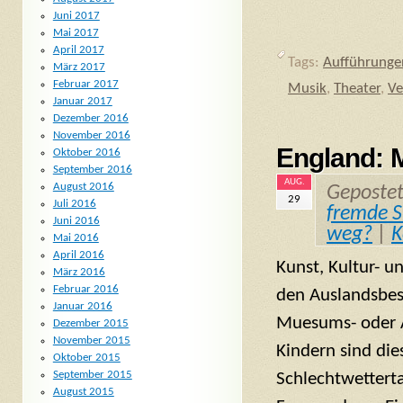
Juni 2017
Mai 2017
April 2017
Tags:
Aufführunge
März 2017
Februar 2017
Musik
,
Theater
,
Ve
Januar 2017
Dezember 2016
November 2016
England: 
Oktober 2016
September 2016
AUG.
August 2016
Geposte
29
Juli 2016
fremde S
Juni 2016
weg?
|
K
Mai 2016
April 2016
Kunst, Kultur- u
März 2016
Februar 2016
den Auslandsbes
Januar 2016
Muesums- oder A
Dezember 2015
November 2015
Kindern sind die
Oktober 2015
September 2015
Schlechtwetterta
August 2015