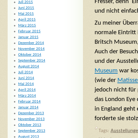
Fresser, denn Ei
Juli 2015
Juni 2015
und nicht einfac
Mai 2015
April 2015
Zu meiner Überra
März 2015
normale Eintritt
Februar 2015
Januar 2015
Britsch Museum,
Dezember 2014
November 2014
Auch der Besuc
Oktober 2014
und der Ausstell
September 2014
August 2014
Museum
war kos
Juli 2014
Juni 2014
(wie der
Matisse
Mai 2014
jedoch nicht für
April 2014
März 2014
das London Eye 
Februar 2014
Januar 2014
in England geht
Dezember 2013
forderte sie stol
November 2013
Oktober 2013
Tags:
Ausstellung
September 2013
August 2013