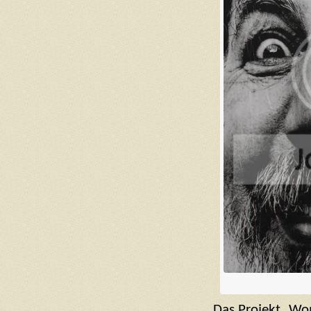
Das Projekt „Wom