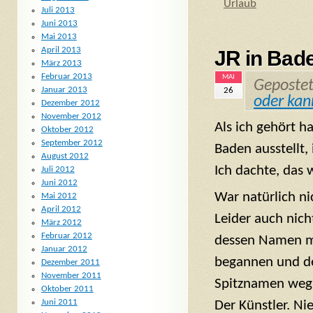
Urlaub
Juli 2013
Juni 2013
Mai 2013
April 2013
JR in Bad
März 2013
Februar 2013
MAI
Geposte
Januar 2013
26
oder kan
Dezember 2012
November 2012
Als ich gehört h
Oktober 2012
September 2012
Baden ausstellt,
August 2012
Ich dachte, das
Juli 2012
Juni 2012
War natürlich ni
Mai 2012
April 2012
Leider auch nic
März 2012
Februar 2012
dessen Namen mi
Januar 2012
begannen und de
Dezember 2011
November 2011
Spitznamen weg 
Oktober 2011
Juni 2011
Der Künstler. Ni