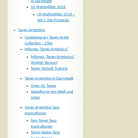
in Darmstadt
US Wahlsplitter 2016
US Wahlsplitter 2016 –
Teil 1: Die Primaries
Tango Argentino
Contemporary Tango Artist
Collection – CTAC
Milonga „Tango Armónico“
Milonga „Tango Armónico“
(English Version)
Tango Technik Training
Tango Argentino in Darmstadt
Open Air Tango
Tangokurse von Heidi und
Julian
Tango Argentino Tanz
Inspirationen
Non Tango Tanz-
Inspirationen
Tango Nuevo Tanz