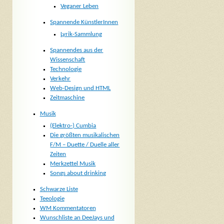
Veganer Leben
Spannende KünstlerInnen
Lyrik-Sammlung
Spannendes aus der
Wissenschaft
Technologie
Verkehr
Web-Design und HTML
Zeitmaschine
Musik
(Elektro-) Cumbia
Die größten musikalischen
F/M – Duette / Duelle aller
Zeiten
Merkzettel Musik
Songs about drinking
Schwarze Liste
Teeologie
WM Kommentatoren
Wunschliste an DeeJays und