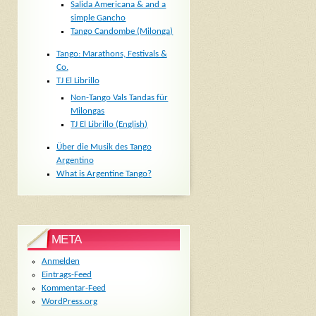
Salida Americana & and a
simple Gancho
Tango Candombe (Milonga)
Tango: Marathons, Festivals &
Co.
TJ El Librillo
Non-Tango Vals Tandas für
Milongas
TJ El Librillo (English)
Über die Musik des Tango
Argentino
What is Argentine Tango?
META
Anmelden
Eintrags-Feed
Kommentar-Feed
WordPress.org