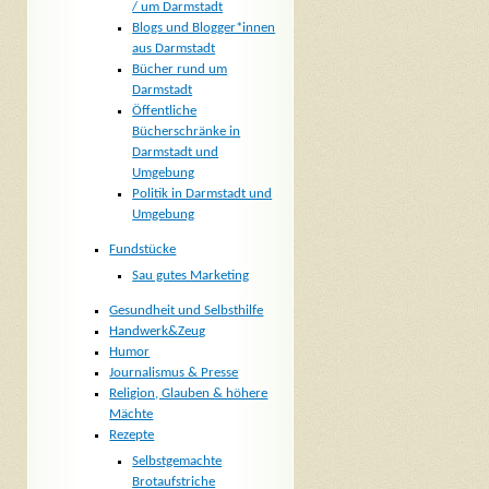
/ um Darmstadt
Blogs und Blogger*innen
aus Darmstadt
Bücher rund um
Darmstadt
Öffentliche
Bücherschränke in
Darmstadt und
Umgebung
Politik in Darmstadt und
Umgebung
Fundstücke
Sau gutes Marketing
Gesundheit und Selbsthilfe
Handwerk&Zeug
Humor
Journalismus & Presse
Religion, Glauben & höhere
Mächte
Rezepte
Selbstgemachte
Brotaufstriche