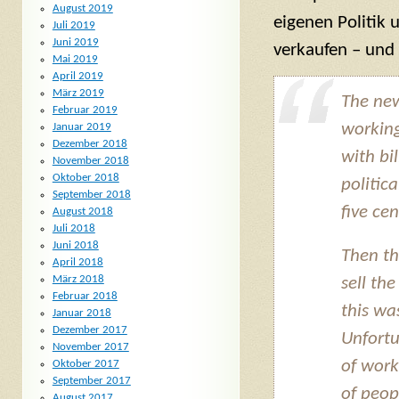
August 2019
eigenen Politik 
Juli 2019
Juni 2019
verkaufen – und 
Mai 2019
April 2019
März 2019
The new
Februar 2019
working
Januar 2019
Dezember 2018
with bi
November 2018
Oktober 2018
politic
September 2018
five cen
August 2018
Juli 2018
Juni 2018
Then th
April 2018
März 2018
sell th
Februar 2018
this wa
Januar 2018
Dezember 2017
Unfortun
November 2017
of work
Oktober 2017
September 2017
of peop
August 2017