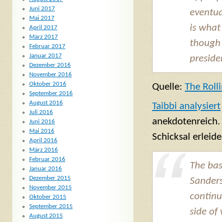
Juni 2017
eventua
Mai 2017
is what
April 2017
März 2017
though 
Februar 2017
Januar 2017
preside
Dezember 2016
November 2016
Oktober 2016
Quelle:
The Roll
September 2016
August 2016
Taibbi analysiert
Juli 2016
anekdotenreich.
Juni 2016
Mai 2016
Schicksal erleid
April 2016
März 2016
Februar 2016
The bas
Januar 2016
Dezember 2015
Sanders
November 2015
continu
Oktober 2015
September 2015
side of
August 2015