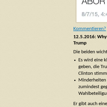
Kommentieren?
12.5.2016: Why O
Trump
Die beiden wich
Es wird eine k
geben, die Tru
Clinton stim
Minderheiten 
zumindest geg
Wahlbeteiligu
Er gibt auch ei