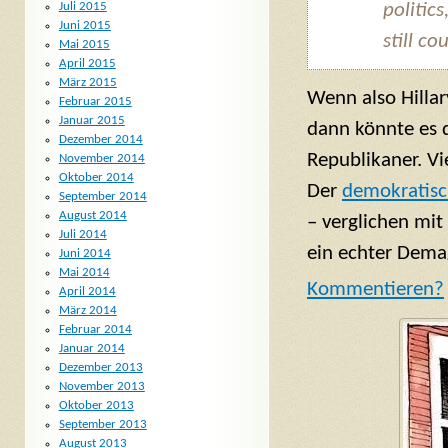
politic
Juli 2015
Juni 2015
still c
Mai 2015
April 2015
März 2015
Wenn also Hillar
Februar 2015
Januar 2015
dann könnte es 
Dezember 2014
Republikaner. Vi
November 2014
Oktober 2014
Der
demokratisch
September 2014
August 2014
– verglichen mi
Juli 2014
ein echter Dema
Juni 2014
Mai 2014
Komm
entieren?
April 2014
März 2014
Februar 2014
Januar 2014
Dezember 2013
November 2013
Oktober 2013
September 2013
August 2013