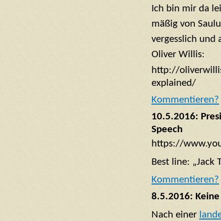
Ich bin mir da le
mäßig von Saulu
vergesslich und 
Oliver Willis:
http://oliverwil
explained/
Kommentieren?
10.5.2016:
Pres
Speech
https://www.yo
Best line: „Jack
Kommentieren?
8.5.2016: Keine
Nach einer
land