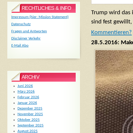
RECHTLICHES & INFO
Trump wird das 
Impressum (hier: Mission Statement)
sind fest gewill
Datenschutz
Fragen und Antworten
Komm
entieren?
Disclaimer Verkehr
28.5.2016: Make
E-Mail Abo
ARCHIV
Juni 2026
März 2026
Februar 2026
Januar 2026
Dezember 2025
November 2025
Oktober 2025
September 2025
August 2025