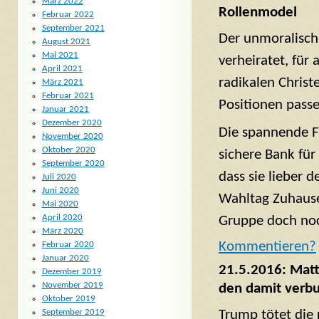
März 2022
Rollenmodel
Februar 2022
September 2021
Der unmoralisch
August 2021
Mai 2021
verheiratet, für
April 2021
radikalen Christ
März 2021
Februar 2021
Positionen pass
Januar 2021
Dezember 2020
Die spannende F
November 2020
Oktober 2020
sichere Bank für
September 2020
dass sie lieber
Juli 2020
Juni 2020
Wahltag Zuhause
Mai 2020
April 2020
Gruppe doch noc
März 2020
Komm
entieren?
Februar 2020
Januar 2020
21.5.2016: Matt 
Dezember 2019
November 2019
den damit verbu
Oktober 2019
Trump tötet die 
September 2019