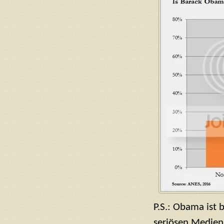
P.S.: Obama ist 
seriösen Medien 