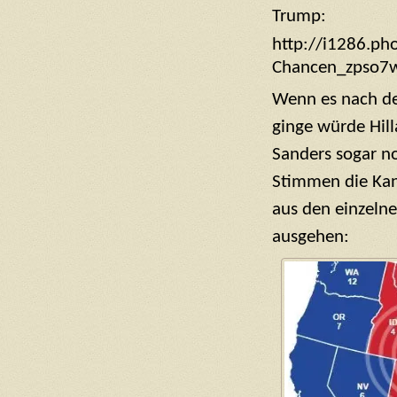
Trump:
http://i1286.p
Chancen_zpso7
Wenn es nach d
ginge würde Hill
Sanders sogar no
Stimmen die Ka
aus den einzelne
ausgehen: