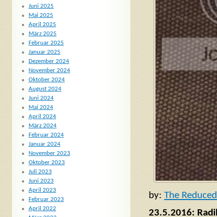
Juni 2025
Mai 2025
April 2025
März 2025
Februar 2025
Januar 2025
Dezember 2024
November 2024
Oktober 2024
August 2024
Juni 2024
Mai 2024
April 2024
März 2024
Februar 2024
Januar 2024
November 2023
Oktober 2023
Juli 2023
Juni 2023
April 2023
by:
The Reduced
Februar 2023
April 2022
23.5.2016: Radik