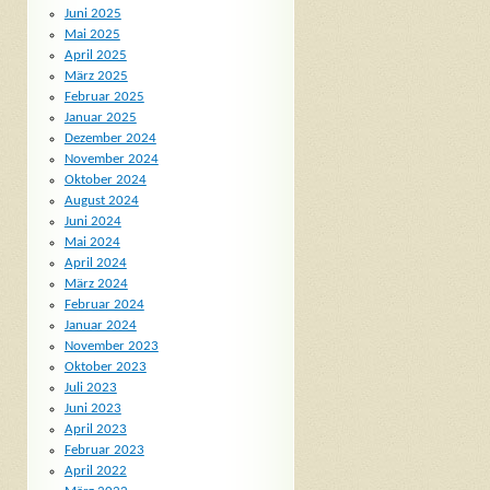
Juni 2025
Mai 2025
April 2025
März 2025
Februar 2025
Januar 2025
Dezember 2024
November 2024
Oktober 2024
August 2024
Juni 2024
Mai 2024
April 2024
März 2024
Februar 2024
Januar 2024
November 2023
Oktober 2023
Juli 2023
Juni 2023
April 2023
Februar 2023
April 2022