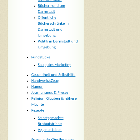
Bücher rund um
Darmstadt
Öffentliche
Bücherschränke in
Darmstadt und
Umgebung
Politik in Darmstadt und
Umgebung
Fundstücke
Sau gutes Marketing
Gesundheit und Selbsthilfe
Handwerk&Zeug
Humor
Journalismus & Presse
Religion, Glauben & höhere
Mächte
Rezepte
Selbstgemachte
Brotaufstriche
Veganer Leben
Spannende KünstlerInnen