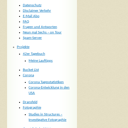
Datenschutz
Disclaimer Verkehr
E-Mail Abo
FAQ
Fragen und Antworten
Neun mal Sechs – on Tour
Spam-Server
Projekte
42er Tagebuch
Meine Lauftipps
Bucket List
Corona
Corona Tagesstatistiken
Corona-Entwicklung in den
USA
Dransfeld
Fotographie
Studies in Structures –
Investigative Fotographie