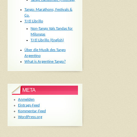
Tango: Marathons, Festivals &
Co.
TJ El Librillo
Non-Tango Vals Tandas für
Milongas
TJ El Librillo (English)
Über die Musik des Tango
Argentino
What is Argentine Tango?
META
Anmelden
Eintrags-Feed
Kommentar-Feed
WordPress.org