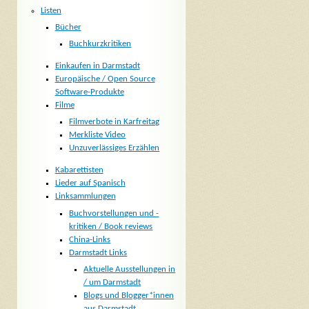
Listen
Bücher
Buchkurzkritiken
Einkaufen in Darmstadt
Europäische / Open Source
Software-Produkte
Filme
Filmverbote in Karfreitag
Merkliste Video
Unzuverlässiges Erzählen
Kabarettisten
Lieder auf Spanisch
Linksammlungen
Buchvorstellungen und -
kritiken / Book reviews
China-Links
Darmstadt Links
Aktuelle Ausstellungen in
/ um Darmstadt
Blogs und Blogger*innen
aus Darmstadt