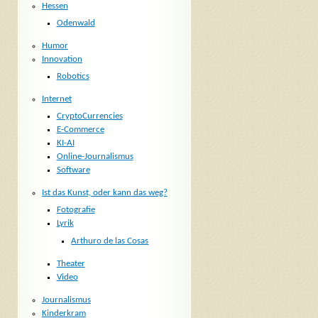
Hessen
Odenwald
Humor
Innovation
Robotics
Internet
CryptoCurrencies
E-Commerce
KI-AI
Online-Journalismus
Software
Ist das Kunst, oder kann das weg?
Fotografie
Lyrik
Arthuro de las Cosas
Theater
Video
Journalismus
Kinderkram