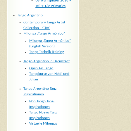
US Wahlsplitter 2016 –
Teil 1: Die Primaries
Tango Argentino
Contemporary Tango Artist
Collection – CTAC
Milonga „Tango Armónico“
Milonga „Tango Armónico“
(English Version)
Tango Technik Training
Tango Argentino in Darmstadt
Open Air Tango
Tangokurse von Heidi und
Julian
Tango Argentino Tanz
Inspirationen
Non Tango Tanz-
Inspirationen
Tango Nuevo Tanz
Inspirationen
Virtuelle Milongas