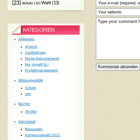
(23)
Wahl
(13)
Verkehr
(10)
KATEGORIEN
Allgemein
@work
Gastbeiträge
Home Improvements
Me, myself & I
Projektmanagement
Bildungspolitik
Schule
Uni
Bücher
Thriller
Darmstadt
Bessungen
Kommunalwahl 2021