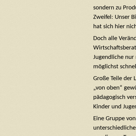
sondern zu Produ
Zweifel: Unser 
hat sich hier ni
Doch alle Veränd
Wirtschaftsbera
Jugendliche nur 
möglichst schne
Große Teile der 
„von oben“ gewü
pädagogisch ver
Kinder und Juge
Eine Gruppe von
unterschiedliche