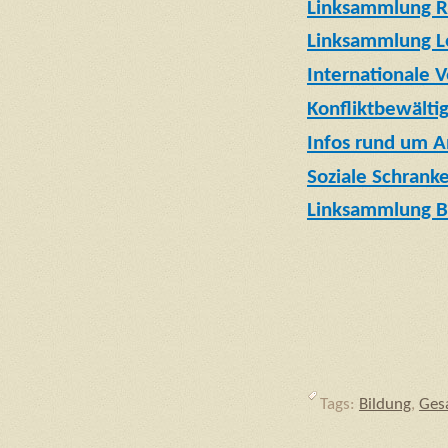
Linksammlung R
Linksammlung L
Internationale V
Konfliktbewälti
Infos rund um A
Soziale Schrank
Linksammlung Bi
Tags:
Bildung
,
Ges