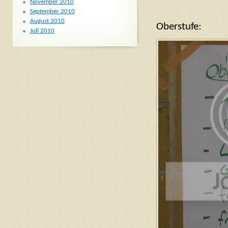
November 2010
September 2010
August 2010
Oberstufe:
Juli 2010