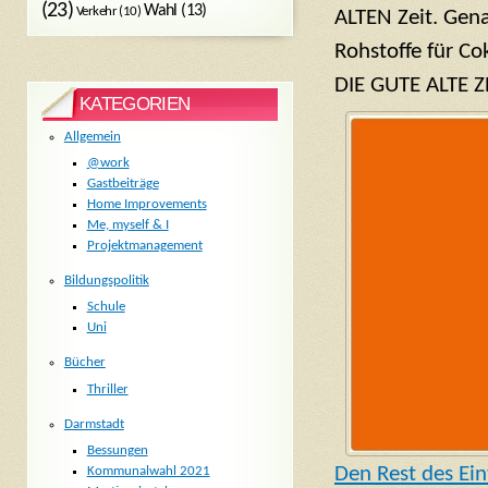
(23)
Wahl
(13)
Verkehr
(10)
ALTEN Zeit. Gen
Rohstoffe für C
DIE GUTE ALTE ZE
KATEGORIEN
Allgemein
@work
Gastbeiträge
Home Improvements
Me, myself & I
Projektmanagement
Bildungspolitik
Schule
Uni
Bücher
Thriller
Darmstadt
Bessungen
Den Rest des Ein
Kommunalwahl 2021