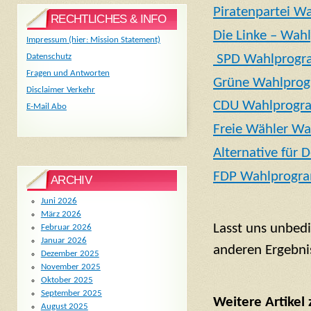
Piratenpartei 
RECHTLICHES & INFO
Die Linke – Wa
Impressum (hier: Mission Statement)
SPD Wahlprogr
Datenschutz
Fragen und Antworten
Grüne Wahlprog
Disclaimer Verkehr
CDU Wahlprogra
E-Mail Abo
Freie Wähler W
Alternative für
FDP Wahlprogra
ARCHIV
Juni 2026
März 2026
Lasst uns unbed
Februar 2026
Januar 2026
anderen Ergebn
Dezember 2025
November 2025
Oktober 2025
September 2025
Weitere Artikel
August 2025