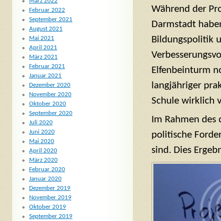
März 2022
Während der Pr
Februar 2022
September 2021
Darmstadt haben
August 2021
Bildungspolitik 
Mai 2021
April 2021
Verbesserungsv
März 2021
Februar 2021
Elfenbeinturm n
Januar 2021
langjähriger pra
Dezember 2020
November 2020
Schule wirklich 
Oktober 2020
September 2020
Im Rahmen des d
Juli 2020
Juni 2020
politische Forde
Mai 2020
sind. Dies Ergeb
April 2020
März 2020
Februar 2020
Januar 2020
Dezember 2019
November 2019
Oktober 2019
September 2019