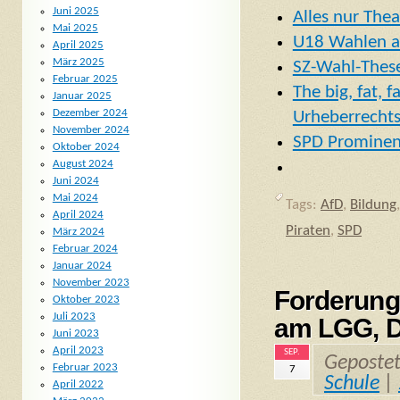
Juni 2025
Alles nur The
Mai 2025
U18 Wahlen a
April 2025
März 2025
SZ-Wahl-These
Februar 2025
The big, fat, 
Januar 2025
Dezember 2024
Urheberrechts
November 2024
SPD Prominen
Oktober 2024
August 2024
Juni 2024
Mai 2024
Tags:
AfD
,
Bildung
April 2024
Piraten
,
SPD
März 2024
Februar 2024
Januar 2024
November 2023
Forderung
Oktober 2023
Juli 2023
am LGG, D
Juni 2023
April 2023
SEP.
Geposte
Februar 2023
7
Schule
|
April 2022