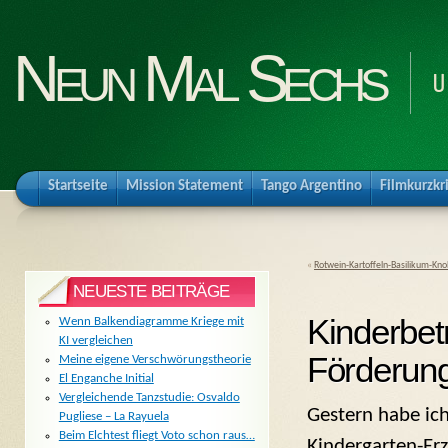
Neun Mal Sechs
U
Startseite
Mission Statement
Tango Argentino
Filmkurzkr
«
Rotwein-Kartoffeln-Basilikum-Kn
NEUESTE BEITRÄGE
Kinderbet
Wenn Balkendiagramme Kriege mit
KI vergleichen
Förderung
Meine eigene Verschwörungstheorie
El Enganche Initial
Vergleichende Tanzstudie: Osvaldo
Gestern habe ich
Pugliese – La Rayuela
Beim Elchtest fliegt Voto schon raus…
Kindergarten-Erz