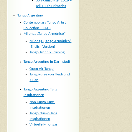
US Wahlsplitter 2016 –
Teil 1: Die Primaries
Tango Argentino
Contemporary Tango Artist
Collection – CTAC
Milonga „Tango Armónico“
Milonga „Tango Armónico“
(English Version)
Tango Technik Training
Tango Argentino in Darmstadt
Open Air Tango
Tangokurse von Heidi und
Julian
Tango Argentino Tanz
Inspirationen
Non Tango Tanz-
Inspirationen
Tango Nuevo Tanz
Inspirationen
Virtuelle Milongas