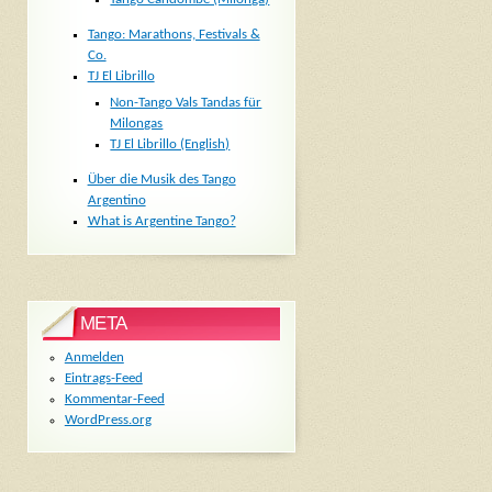
Tango: Marathons, Festivals &
Co.
TJ El Librillo
Non-Tango Vals Tandas für
Milongas
TJ El Librillo (English)
Über die Musik des Tango
Argentino
What is Argentine Tango?
META
Anmelden
Eintrags-Feed
Kommentar-Feed
WordPress.org