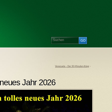
Venezuela – Der 30-Minuten-Krieg
»
 neues Jahr 2026