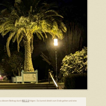
 zu diesem Beitrag durch
RSS 2.0
folgen. Du kannst direkt zum Ende gehen und eine