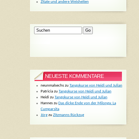
Zitate und andere Weisheiten
NEUESTE KOMMENTARE
neunmalsechs
zu
Tangokurse von Heidi und Julian
Patricia
zu
Tangokurse von Heidi und Julian
Heidi
zu
Tangokurse von Heidi und Julian
Hannes
zu
Das dicke Ende von der Milonga: La
Cumparsita
Jörg
zu
Zitzmanns Rückzug