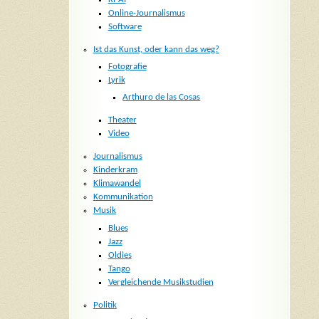
Online-Journalismus
Software
Ist das Kunst, oder kann das weg?
Fotografie
Lyrik
Arthuro de las Cosas
Theater
Video
Journalismus
Kinderkram
Klimawandel
Kommunikation
Musik
Blues
Jazz
Oldies
Tango
Vergleichende Musikstudien
Politik