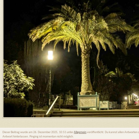
Dieser Beitrag wurde am 26. Dezember 2025, 10:51 unter
Allgemein
veröffentlicht. Du kannst allen Antworten
Antwort hinterlassen. Pinging ist momentan nicht möglich.