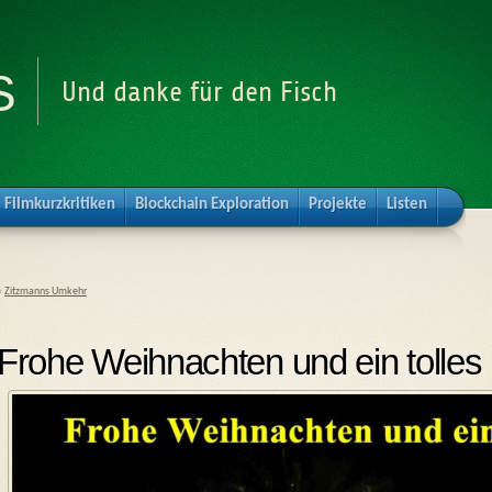
s
Und danke für den Fisch
Filmkurzkritiken
Blockchain Exploration
Projekte
Listen
«
Zitzmanns Umkehr
Frohe Weihnachten und ein tolles