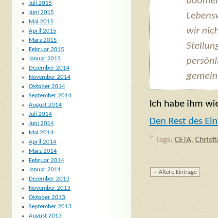
boomen
Juli 2015
Juni 2015
Lebens
Mai 2015
wir nic
April 2015
März 2015
Stellun
Februar 2015
Januar 2015
persönl
Dezember 2014
gemeint
November 2014
Oktober 2014
September 2014
Ich habe ihm wie
August 2014
Juli 2014
Den Rest des Ein
Juni 2014
Mai 2014
Tags:
CETA
,
Christi
April 2014
März 2014
Februar 2014
Januar 2014
« Ältere Einträge
Dezember 2013
November 2013
Oktober 2013
September 2013
August 2013