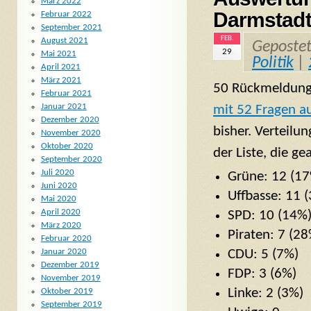
März 2022
Darmstad
Februar 2022
September 2021
FEB.
August 2021
Geposte
29
Mai 2021
Politik
|
April 2021
März 2021
50 Rückmeldung
Februar 2021
Januar 2021
mit 52 Fragen a
Dezember 2020
bisher. Verteilu
November 2020
Oktober 2020
der Liste, die g
September 2020
Juli 2020
Grüne: 12 (1
Juni 2020
Uffbasse: 11 
Mai 2020
April 2020
SPD: 10 (14%
März 2020
Piraten: 7 (28
Februar 2020
CDU: 5 (7%)
Januar 2020
Dezember 2019
FDP: 3 (6%)
November 2019
Linke: 2 (3%)
Oktober 2019
September 2019