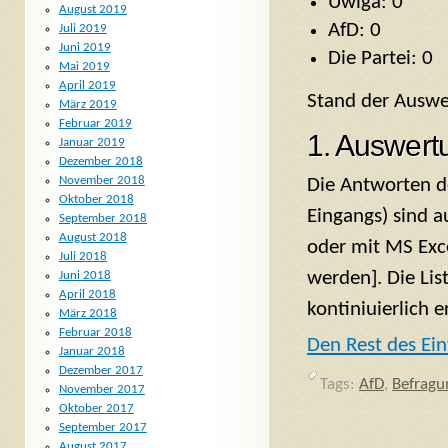
Uwiga: 0
August 2019
AfD: 0
Juli 2019
Juni 2019
Die Partei: 0
Mai 2019
April 2019
Stand der Auswe
März 2019
Februar 2019
1. Auswert
Januar 2019
Dezember 2018
November 2018
Die Antworten d
Oktober 2018
Eingangs) sind 
September 2018
August 2018
oder mit MS Exce
Juli 2018
werden]. Die Lis
Juni 2018
April 2018
kontiniuierlich e
März 2018
Februar 2018
Den Rest des Ein
Januar 2018
Dezember 2017
Tags:
AfD
,
Befragu
November 2017
Oktober 2017
September 2017
August 2017