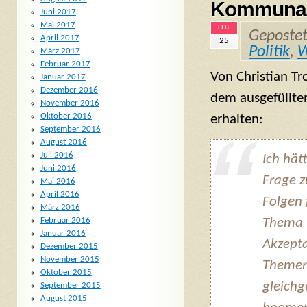
Kommunalw
Juni 2017
Mai 2017
FEB.
Geposte
April 2017
25
Politik
,
W
März 2017
Februar 2017
Von Christian Tr
Januar 2017
Dezember 2016
dem ausgefüllt
November 2016
Oktober 2016
erhalten:
September 2016
August 2016
Juli 2016
Ich hät
Juni 2016
Frage z
Mai 2016
April 2016
Folgen 
März 2016
Thema 
Februar 2016
Januar 2016
Akzepta
Dezember 2015
November 2015
Themen 
Oktober 2015
gleichg
September 2015
August 2015