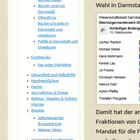
Wahl in Darmsta
Bücher rund um
Darmstadt
Öffentliche
Bücherschränke in
Darmstadt und
Umgebung
Politik in Darmstadt und
Umgebung
Fundstücke
Sau gutes Marketing
Gesundheit und Selbsthilfe
Handwerk&Zeug
Humor
Journalismus & Presse
Religion, Glauben & höhere
Mächte
Rezepte
Damit hat der a
Selbstgemachte
Fraktionen von 
Brotaufstriche
Veganer Leben
Mandat für die F
Spannende KünstlerInnen