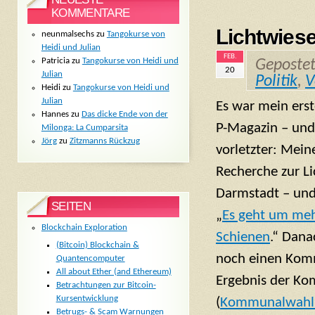
KOMMENTARE
Lichtwies
neunmalsechs
zu
Tangokurse von
Heidi und Julian
FEB.
Patricia
zu
Tangokurse von Heidi und
Geposte
20
Julian
Politik
,
V
Heidi
zu
Tangokurse von Heidi und
Julian
Es war mein erste
Hannes
zu
Das dicke Ende von der
P-Magazin – und
Milonga: La Cumparsita
Jörg
zu
Zitzmanns Rückzug
vorletzter: Mein
Recherche zur L
Darmstadt – und
SEITEN
„
Es geht um meh
Blockchain Exploration
Schienen
.“ Dana
(Bitcoin) Blockchain &
noch einen Kom
Quantencomputer
All about Ether (and Ethereum)
Ergebnis der K
Betrachtungen zur Bitcoin-
Kursentwicklung
(
Kommunalwahl 
Betrugs- & Scam Warnungen