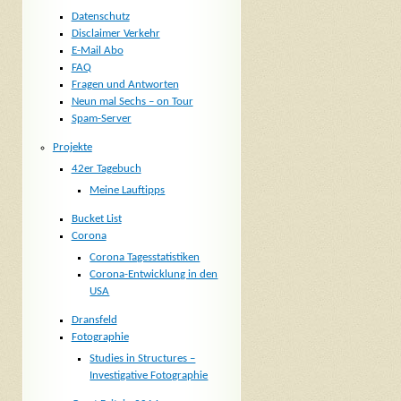
Datenschutz
Disclaimer Verkehr
E-Mail Abo
FAQ
Fragen und Antworten
Neun mal Sechs – on Tour
Spam-Server
Projekte
42er Tagebuch
Meine Lauftipps
Bucket List
Corona
Corona Tagesstatistiken
Corona-Entwicklung in den
USA
Dransfeld
Fotographie
Studies in Structures –
Investigative Fotographie