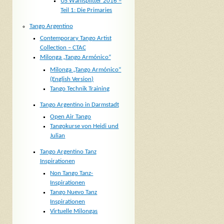
US Wahlsplitter 2016 –
Teil 1: Die Primaries
Tango Argentino
Contemporary Tango Artist
Collection – CTAC
Milonga „Tango Armónico“
Milonga „Tango Armónico“
(English Version)
Tango Technik Training
Tango Argentino in Darmstadt
Open Air Tango
Tangokurse von Heidi und
Julian
Tango Argentino Tanz
Inspirationen
Non Tango Tanz-
Inspirationen
Tango Nuevo Tanz
Inspirationen
Virtuelle Milongas