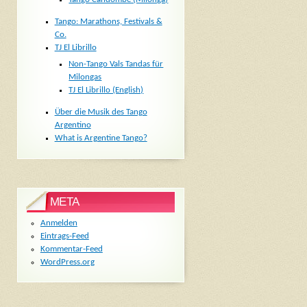
Tango: Marathons, Festivals &
Co.
TJ El Librillo
Non-Tango Vals Tandas für
Milongas
TJ El Librillo (English)
Über die Musik des Tango
Argentino
What is Argentine Tango?
META
Anmelden
Eintrags-Feed
Kommentar-Feed
WordPress.org