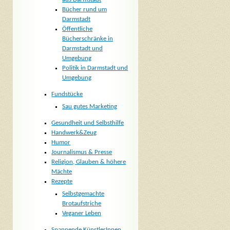
Bücher rund um
Darmstadt
Öffentliche
Bücherschränke in
Darmstadt und
Umgebung
Politik in Darmstadt und
Umgebung
Fundstücke
Sau gutes Marketing
Gesundheit und Selbsthilfe
Handwerk&Zeug
Humor
Journalismus & Presse
Religion, Glauben & höhere
Mächte
Rezepte
Selbstgemachte
Brotaufstriche
Veganer Leben
Spannende KünstlerInnen