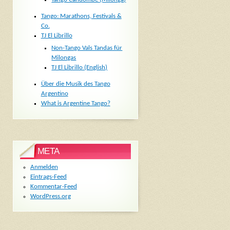
Tango: Marathons, Festivals &
Co.
TJ El Librillo
Non-Tango Vals Tandas für
Milongas
TJ El Librillo (English)
Über die Musik des Tango
Argentino
What is Argentine Tango?
META
Anmelden
Eintrags-Feed
Kommentar-Feed
WordPress.org