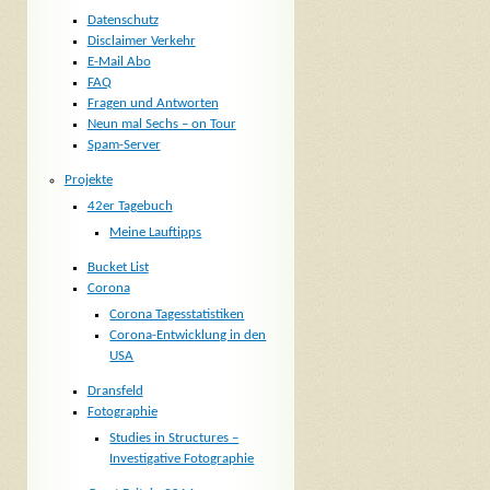
Datenschutz
Disclaimer Verkehr
E-Mail Abo
FAQ
Fragen und Antworten
Neun mal Sechs – on Tour
Spam-Server
Projekte
42er Tagebuch
Meine Lauftipps
Bucket List
Corona
Corona Tagesstatistiken
Corona-Entwicklung in den
USA
Dransfeld
Fotographie
Studies in Structures –
Investigative Fotographie