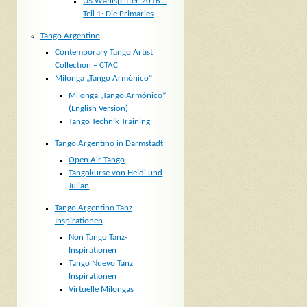
US Wahlsplitter 2016 –
Teil 1: Die Primaries
Tango Argentino
Contemporary Tango Artist
Collection – CTAC
Milonga „Tango Armónico“
Milonga „Tango Armónico“
(English Version)
Tango Technik Training
Tango Argentino in Darmstadt
Open Air Tango
Tangokurse von Heidi und
Julian
Tango Argentino Tanz
Inspirationen
Non Tango Tanz-
Inspirationen
Tango Nuevo Tanz
Inspirationen
Virtuelle Milongas