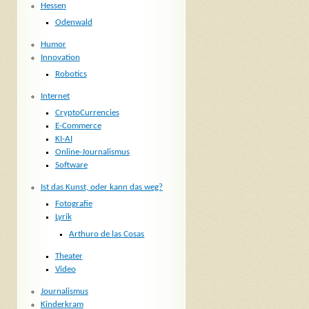
Hessen
Odenwald
Humor
Innovation
Robotics
Internet
CryptoCurrencies
E-Commerce
KI-AI
Online-Journalismus
Software
Ist das Kunst, oder kann das weg?
Fotografie
Lyrik
Arthuro de las Cosas
Theater
Video
Journalismus
Kinderkram