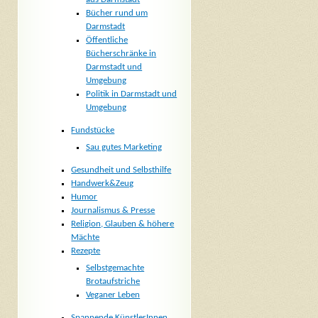
Bücher rund um
Darmstadt
Öffentliche
Bücherschränke in
Darmstadt und
Umgebung
Politik in Darmstadt und
Umgebung
Fundstücke
Sau gutes Marketing
Gesundheit und Selbsthilfe
Handwerk&Zeug
Humor
Journalismus & Presse
Religion, Glauben & höhere
Mächte
Rezepte
Selbstgemachte
Brotaufstriche
Veganer Leben
Spannende KünstlerInnen