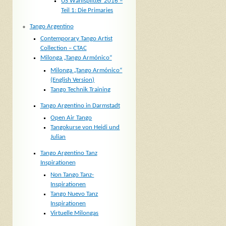
US Wahlsplitter 2016 –
Teil 1: Die Primaries
Tango Argentino
Contemporary Tango Artist
Collection – CTAC
Milonga „Tango Armónico“
Milonga „Tango Armónico“
(English Version)
Tango Technik Training
Tango Argentino in Darmstadt
Open Air Tango
Tangokurse von Heidi und
Julian
Tango Argentino Tanz
Inspirationen
Non Tango Tanz-
Inspirationen
Tango Nuevo Tanz
Inspirationen
Virtuelle Milongas