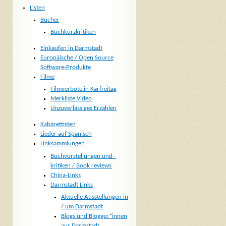
Listen
Bücher
Buchkurzkritiken
Einkaufen in Darmstadt
Europäische / Open Source
Software-Produkte
Filme
Filmverbote in Karfreitag
Merkliste Video
Unzuverlässiges Erzählen
Kabarettisten
Lieder auf Spanisch
Linksammlungen
Buchvorstellungen und -
kritiken / Book reviews
China-Links
Darmstadt Links
Aktuelle Ausstellungen in
/ um Darmstadt
Blogs und Blogger*innen
aus Darmstadt