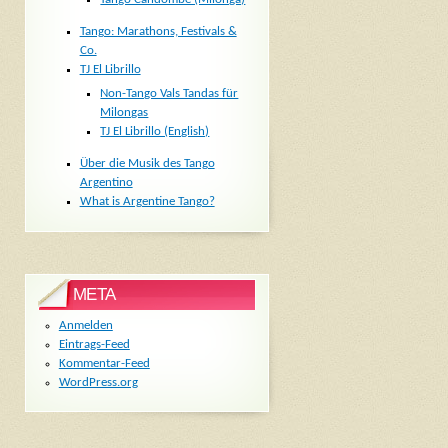
Tango: Marathons, Festivals &
Co.
TJ El Librillo
Non-Tango Vals Tandas für
Milongas
TJ El Librillo (English)
Über die Musik des Tango
Argentino
What is Argentine Tango?
META
Anmelden
Eintrags-Feed
Kommentar-Feed
WordPress.org