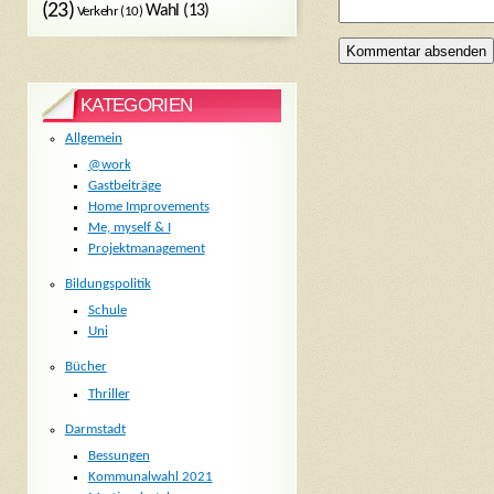
(23)
Wahl
(13)
Verkehr
(10)
KATEGORIEN
Allgemein
@work
Gastbeiträge
Home Improvements
Me, myself & I
Projektmanagement
Bildungspolitik
Schule
Uni
Bücher
Thriller
Darmstadt
Bessungen
Kommunalwahl 2021