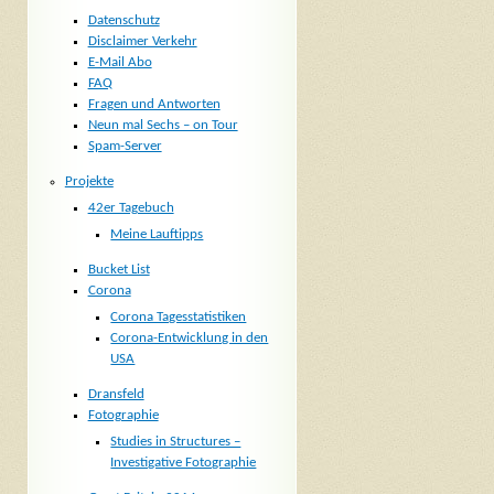
Datenschutz
Disclaimer Verkehr
E-Mail Abo
FAQ
Fragen und Antworten
Neun mal Sechs – on Tour
Spam-Server
Projekte
42er Tagebuch
Meine Lauftipps
Bucket List
Corona
Corona Tagesstatistiken
Corona-Entwicklung in den
USA
Dransfeld
Fotographie
Studies in Structures –
Investigative Fotographie