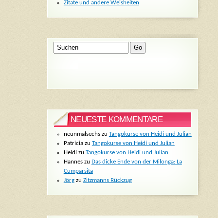
Zitate und andere Weisheiten
NEUESTE KOMMENTARE
neunmalsechs
zu
Tangokurse von Heidi und Julian
Patricia
zu
Tangokurse von Heidi und Julian
Heidi
zu
Tangokurse von Heidi und Julian
Hannes
zu
Das dicke Ende von der Milonga: La
Cumparsita
Jörg
zu
Zitzmanns Rückzug