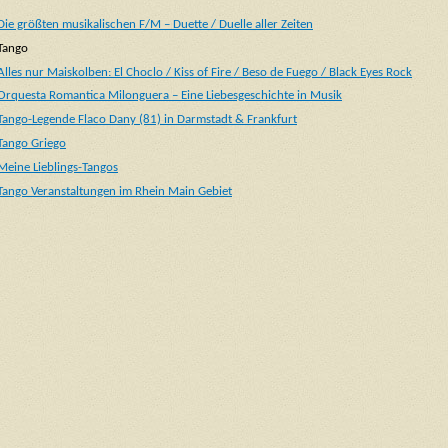
Die größten musikalischen F/M – Duette / Duelle aller Zeiten
Tango
Alles nur Maiskolben: El Choclo / Kiss of Fire / Beso de Fuego / Black Eyes Rock
Orquesta Romantica Milonguera – Eine Liebesgeschichte in Musik
Tango-Legende Flaco Dany (81) in Darmstadt & Frankfurt
Tango Griego
Meine Lieblings-Tangos
Tango Veranstaltungen im Rhein Main Gebiet