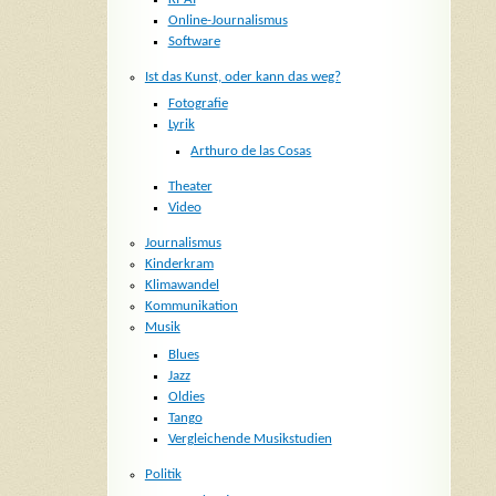
Online-Journalismus
Software
Ist das Kunst, oder kann das weg?
Fotografie
Lyrik
Arthuro de las Cosas
Theater
Video
Journalismus
Kinderkram
Klimawandel
Kommunikation
Musik
Blues
Jazz
Oldies
Tango
Vergleichende Musikstudien
Politik