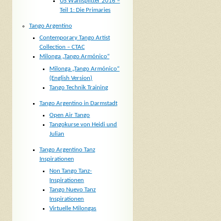
US Wahlsplitter 2016 –
Teil 1: Die Primaries
Tango Argentino
Contemporary Tango Artist
Collection – CTAC
Milonga „Tango Armónico“
Milonga „Tango Armónico“
(English Version)
Tango Technik Training
Tango Argentino in Darmstadt
Open Air Tango
Tangokurse von Heidi und
Julian
Tango Argentino Tanz
Inspirationen
Non Tango Tanz-
Inspirationen
Tango Nuevo Tanz
Inspirationen
Virtuelle Milongas