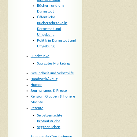
Bücher rund um
Darmstadt
Öffentliche
Bücherschränke in
Darmstadt und
Umgebung
Politik in Darmstadt und
Umgebung
Fundstücke
Sau gutes Marketing
Gesundheit und Selbsthilfe
Handwerk&Zeug
Humor
Journalismus & Presse
Religion, Glauben & höhere
Mächte
Rezepte
Selbstgemachte
Brotaufstriche
Veganer Leben
Spannende KünstlerInnen