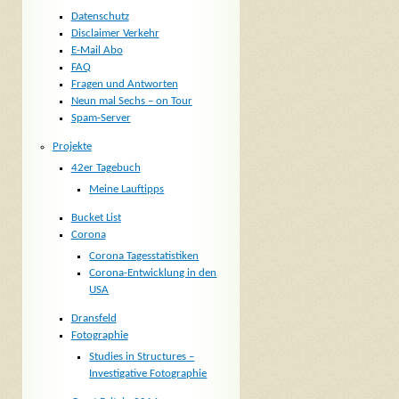
Datenschutz
Disclaimer Verkehr
E-Mail Abo
FAQ
Fragen und Antworten
Neun mal Sechs – on Tour
Spam-Server
Projekte
42er Tagebuch
Meine Lauftipps
Bucket List
Corona
Corona Tagesstatistiken
Corona-Entwicklung in den
USA
Dransfeld
Fotographie
Studies in Structures –
Investigative Fotographie