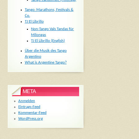
Tango: Marathons, Festivals &
Co.
TJ El Librillo
Non-Tango Vals Tandas für
Milongas
TJ El Librillo (English)
Über die Musik des Tango
Argentino
What is Argentine Tango?
META
Anmelden
Eintrags-Feed
Kommentar-Feed
WordPress.org