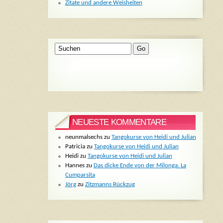
Zitate und andere Weisheiten
NEUESTE KOMMENTARE
neunmalsechs
zu
Tangokurse von Heidi und Julian
Patricia
zu
Tangokurse von Heidi und Julian
Heidi
zu
Tangokurse von Heidi und Julian
Hannes
zu
Das dicke Ende von der Milonga: La
Cumparsita
Jörg
zu
Zitzmanns Rückzug