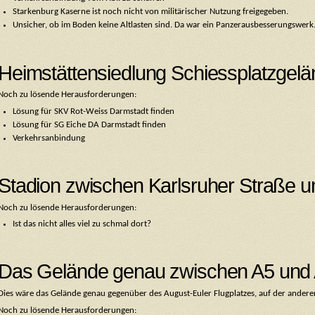
Starkenburg Kaserne ist noch nicht von militärischer Nutzung freigegeben.
Unsicher, ob im Boden keine Altlasten sind. Da war ein Panzerausbesserungswerk
Heimstättensiedlung Schiessplatzgelä
Noch zu lösende Herausforderungen:
Lösung für SKV Rot-Weiss Darmstadt finden
Lösung für SG Eiche DA Darmstadt finden
Verkehrsanbindung
Stadion zwischen Karlsruher Straße 
Noch zu lösende Herausforderungen:
Ist das nicht alles viel zu schmal dort?
Das Gelände genau zwischen A5 und 
Dies wäre das Gelände genau gegenüber des August-Euler Flugplatzes, auf der andere
Noch zu lösende Herausforderungen: