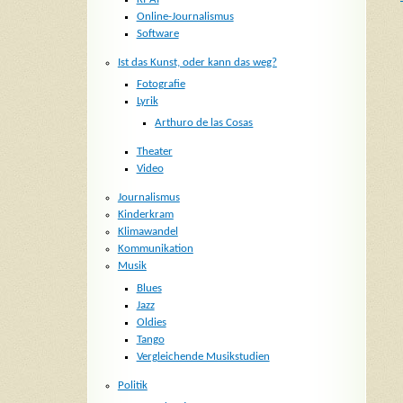
Online-Journalismus
Software
Ist das Kunst, oder kann das weg?
Fotografie
Lyrik
Arthuro de las Cosas
Theater
Video
Journalismus
Kinderkram
Klimawandel
Kommunikation
Musik
Blues
Jazz
Oldies
Tango
Vergleichende Musikstudien
Politik