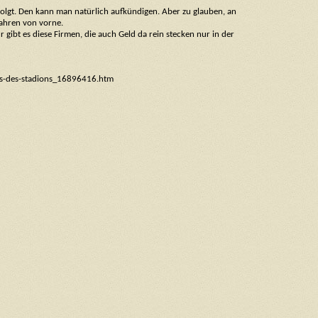
erfolgt. Den kann man natürlich aufkündigen. Aber zu glauben, an
fahren von vorne.
 gibt es diese Firmen, die auch Geld da rein stecken nur in der
us-des-stadions_16896416.htm