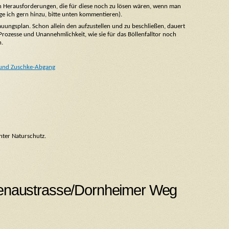
 Herausforderungen, die für diese noch zu lösen wären, wenn man
e ich gern hinzu, bitte unten kommentieren).
auungsplan. Schon allein den aufzustellen und zu beschließen, dauert
, Prozesse und Unannehmlichkeit, wie sie für das Böllenfalltor noch
n.
 und Zuschke-Abgang
nter Naturschutz.
benaustrasse/Dornheimer Weg