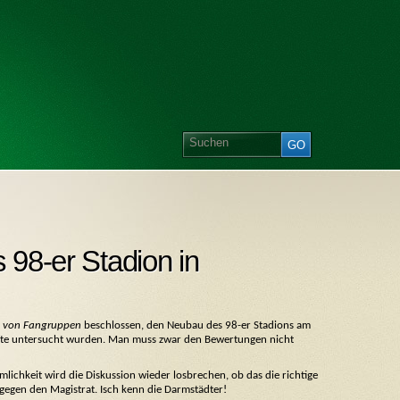
s 98-er Stadion in
n von Fangruppen
beschlossen, den Neubau des 98-er Stadions am
dorte untersucht wurden. Man muss zwar den Bewertungen nicht
chkeit wird die Diskussion wieder losbrechen, ob das die richtige
 gegen den Magistrat. Isch kenn die Darmstädter!