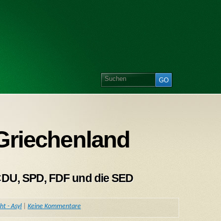
 Griechenland
DU, SPD, FDF und die SED
ht - Asyl
|
Keine Kommentare