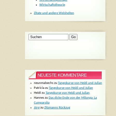
Wirtschaftstheorie
Zitate und andere Weisheiten
NEUESTE KOMMENTARE
neunmalsechs
zu
Tangokurse von Heidi und Julian
Patricia
zu
Tangokurse von Heidi und Julian
Heidi
zu
Tangokurse von Heidi und Julian
Hannes
zu
Das dicke Ende von der Milonga: La
Cumparsita
Jörg
zu
Zitzmanns Rückzug