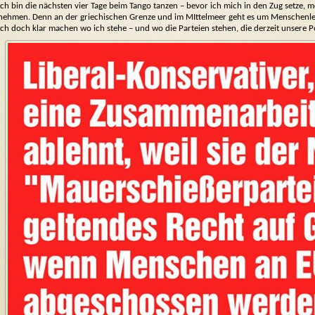
Ich bin die nächsten vier Tage beim Tango tanzen – bevor ich mich in den Zug setze,
nehmen. Denn an der griechischen Grenze und im MIttelmeer geht es um Menschenleb
ich doch klar machen wo ich stehe – und wo die Parteien stehen, die derzeit unsere P