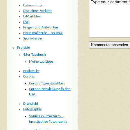
Datenschutz
Disclaimer Verkehr
E-Mail Abo
FAQ
Fragen und Antworten
Neun mal Sechs – on Tour
Spam-Server
Projekte
42er Tagebuch
Meine Lauftipps
Bucket List
Corona
Corona Tagesstatistiken
Corona-Entwicklung in den
USA
Dransfeld
Fotographie
Studies in Structures –
Investigative Fotographie