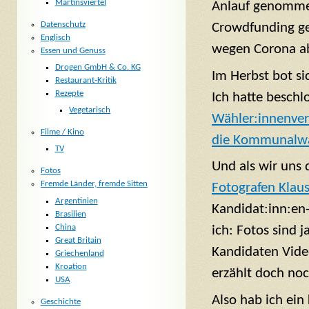
Martinsviertel
Anlauf genommen
Datenschutz
Crowdfunding ge
Englisch
wegen Corona ab
Essen und Genuss
Drogen GmbH & Co. KG
Im Herbst bot si
Restaurant-Kritik
Rezepte
Ich hatte beschl
Vegetarisch
Wähler:innenvere
Filme / Kino
die Kommunalwa
TV
Und als wir uns
Fotos
Fremde Länder, fremde Sitten
Fotografen Klau
Argentinien
Kandidat:inn:en-
Brasilien
China
ich: Fotos sind 
Great Britain
Kandidaten Vide
Griechenland
Kroation
erzählt doch no
USA
Also hab ich ein
Geschichte