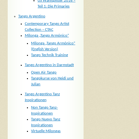
US Wahlsplitter 2016 –
Teil 1: Die Primaries
Tango Argentino
Contemporary Tango Artist
Collection – CTAC
Milonga „Tango Armónico“
Milonga „Tango Armónico“
(English Version)
Tango Technik Training
Tango Argentino in Darmstadt
Open Air Tango
Tangokurse von Heidi und
Julian
Tango Argentino Tanz
Inspirationen
Non Tango Tanz-
Inspirationen
Tango Nuevo Tanz
Inspirationen
Virtuelle Milongas