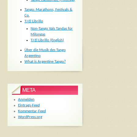
Tango: Marathons, Festivals &
Co.
TJ El Librillo
Non-Tango Vals Tandas für
Milongas
TJ El Librillo (English)
Über die Musik des Tango
Argentino
What is Argentine Tango?
META
Anmelden
Eintrags-Feed
Kommentar-Feed
WordPress.org