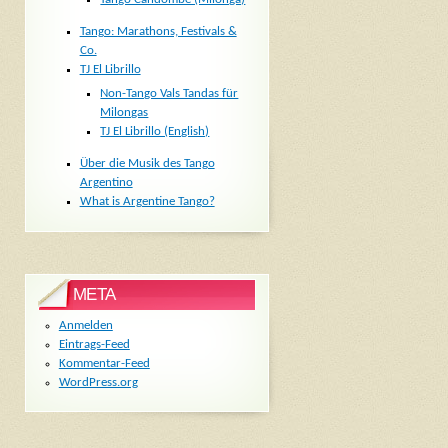
Tango: Marathons, Festivals &
Co.
TJ El Librillo
Non-Tango Vals Tandas für
Milongas
TJ El Librillo (English)
Über die Musik des Tango
Argentino
What is Argentine Tango?
META
Anmelden
Eintrags-Feed
Kommentar-Feed
WordPress.org