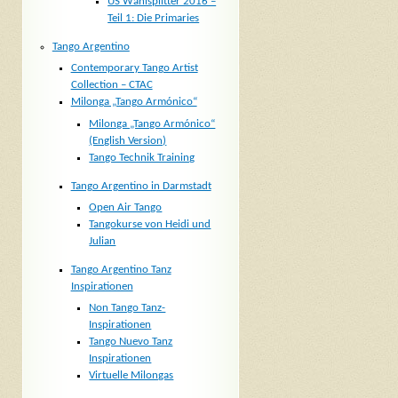
US Wahlsplitter 2016 –
Teil 1: Die Primaries
Tango Argentino
Contemporary Tango Artist
Collection – CTAC
Milonga „Tango Armónico“
Milonga „Tango Armónico“
(English Version)
Tango Technik Training
Tango Argentino in Darmstadt
Open Air Tango
Tangokurse von Heidi und
Julian
Tango Argentino Tanz
Inspirationen
Non Tango Tanz-
Inspirationen
Tango Nuevo Tanz
Inspirationen
Virtuelle Milongas