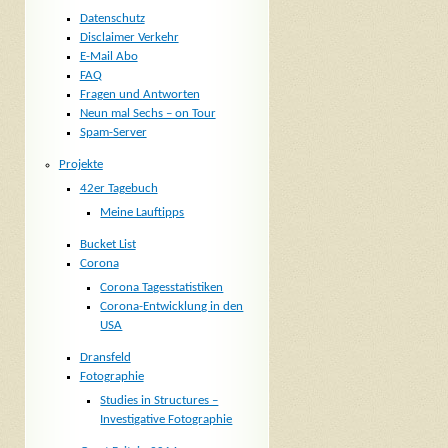
Datenschutz
Disclaimer Verkehr
E-Mail Abo
FAQ
Fragen und Antworten
Neun mal Sechs – on Tour
Spam-Server
Projekte
42er Tagebuch
Meine Lauftipps
Bucket List
Corona
Corona Tagesstatistiken
Corona-Entwicklung in den
USA
Dransfeld
Fotographie
Studies in Structures –
Investigative Fotographie