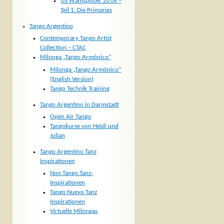
US Wahlsplitter 2016 –
Teil 1: Die Primaries
Tango Argentino
Contemporary Tango Artist
Collection – CTAC
Milonga „Tango Armónico“
Milonga „Tango Armónico“
(English Version)
Tango Technik Training
Tango Argentino in Darmstadt
Open Air Tango
Tangokurse von Heidi und
Julian
Tango Argentino Tanz
Inspirationen
Non Tango Tanz-
Inspirationen
Tango Nuevo Tanz
Inspirationen
Virtuelle Milongas