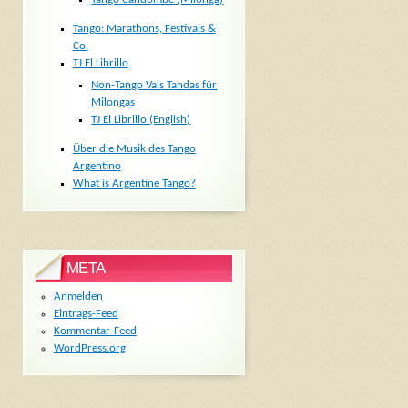
Tango: Marathons, Festivals &
Co.
TJ El Librillo
Non-Tango Vals Tandas für
Milongas
TJ El Librillo (English)
Über die Musik des Tango
Argentino
What is Argentine Tango?
META
Anmelden
Eintrags-Feed
Kommentar-Feed
WordPress.org