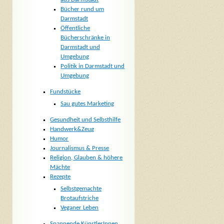
Bücher rund um
Darmstadt
Öffentliche
Bücherschränke in
Darmstadt und
Umgebung
Politik in Darmstadt und
Umgebung
Fundstücke
Sau gutes Marketing
Gesundheit und Selbsthilfe
Handwerk&Zeug
Humor
Journalismus & Presse
Religion, Glauben & höhere
Mächte
Rezepte
Selbstgemachte
Brotaufstriche
Veganer Leben
Spannende KünstlerInnen