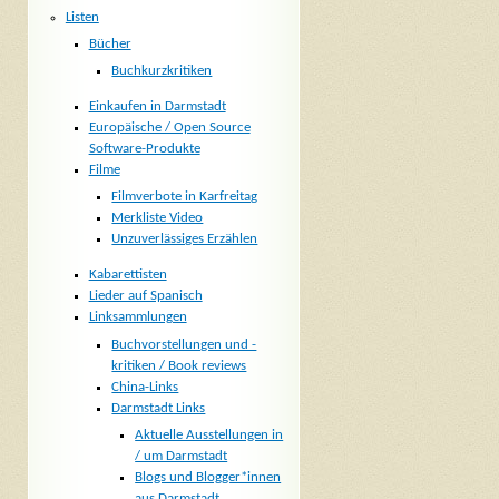
Listen
Bücher
Buchkurzkritiken
Einkaufen in Darmstadt
Europäische / Open Source
Software-Produkte
Filme
Filmverbote in Karfreitag
Merkliste Video
Unzuverlässiges Erzählen
Kabarettisten
Lieder auf Spanisch
Linksammlungen
Buchvorstellungen und -
kritiken / Book reviews
China-Links
Darmstadt Links
Aktuelle Ausstellungen in
/ um Darmstadt
Blogs und Blogger*innen
aus Darmstadt