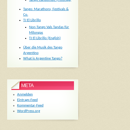
Tango: Marathons, Festivals &
Co.
TJ El Librillo
Non-Tango Vals Tandas für
Milongas
TJ El Librillo (English)
Über die Musik des Tango
Argentino
What is Argentine Tango?
META
Anmelden
Eintrags-Feed
Kommentar-Feed
WordPress.org