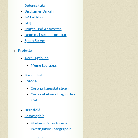
Datenschutz
Disclaimer Verkehr
E-Mail Abo
FAQ
Fragen und Antworten
Neun mal Sechs – on Tour
Spam-Server
Projekte
42er Tagebuch
Meine Lauftipps
Bucket List
Corona
Corona Tagesstatistiken
Corona-Entwicklung in den
USA
Dransfeld
Fotographie
Studies in Structures –
Investigative Fotographie