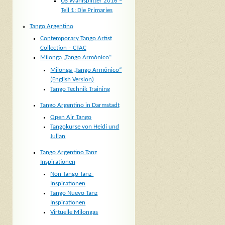
US Wahlsplitter 2016 –
Teil 1: Die Primaries
Tango Argentino
Contemporary Tango Artist
Collection – CTAC
Milonga „Tango Armónico“
Milonga „Tango Armónico“
(English Version)
Tango Technik Training
Tango Argentino in Darmstadt
Open Air Tango
Tangokurse von Heidi und
Julian
Tango Argentino Tanz
Inspirationen
Non Tango Tanz-
Inspirationen
Tango Nuevo Tanz
Inspirationen
Virtuelle Milongas