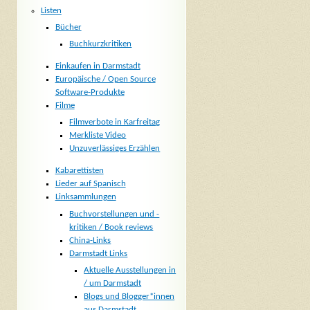
Listen
Bücher
Buchkurzkritiken
Einkaufen in Darmstadt
Europäische / Open Source
Software-Produkte
Filme
Filmverbote in Karfreitag
Merkliste Video
Unzuverlässiges Erzählen
Kabarettisten
Lieder auf Spanisch
Linksammlungen
Buchvorstellungen und -
kritiken / Book reviews
China-Links
Darmstadt Links
Aktuelle Ausstellungen in
/ um Darmstadt
Blogs und Blogger*innen
aus Darmstadt