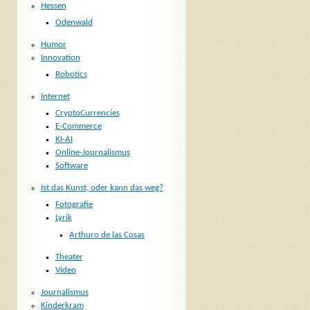
Hessen
Odenwald
Humor
Innovation
Robotics
Internet
CryptoCurrencies
E-Commerce
KI-AI
Online-Journalismus
Software
Ist das Kunst, oder kann das weg?
Fotografie
Lyrik
Arthuro de las Cosas
Theater
Video
Journalismus
Kinderkram