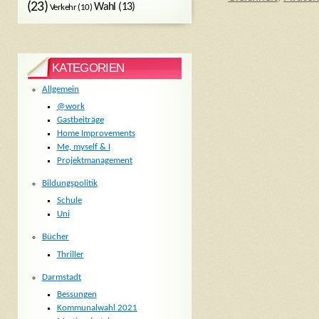
(23)
Wahl
(13)
Verkehr
(10)
KATEGORIEN
Allgemein
@work
Gastbeiträge
Home Improvements
Me, myself & I
Projektmanagement
Bildungspolitik
Schule
Uni
Bücher
Thriller
Darmstadt
Bessungen
Kommunalwahl 2021