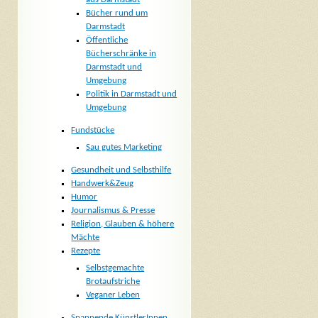
Bücher rund um
Darmstadt
Öffentliche
Bücherschränke in
Darmstadt und
Umgebung
Politik in Darmstadt und
Umgebung
Fundstücke
Sau gutes Marketing
Gesundheit und Selbsthilfe
Handwerk&Zeug
Humor
Journalismus & Presse
Religion, Glauben & höhere
Mächte
Rezepte
Selbstgemachte
Brotaufstriche
Veganer Leben
Spannende KünstlerInnen