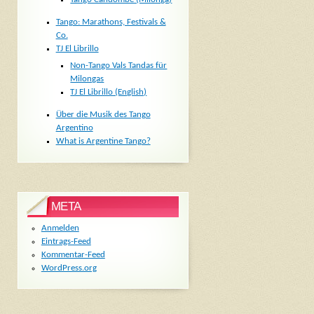
Tango: Marathons, Festivals &
Co.
TJ El Librillo
Non-Tango Vals Tandas für
Milongas
TJ El Librillo (English)
Über die Musik des Tango
Argentino
What is Argentine Tango?
META
Anmelden
Eintrags-Feed
Kommentar-Feed
WordPress.org