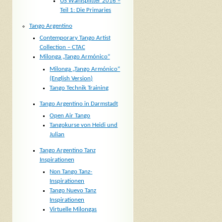
US Wahlsplitter 2016 –
Teil 1: Die Primaries
Tango Argentino
Contemporary Tango Artist
Collection – CTAC
Milonga „Tango Armónico“
Milonga „Tango Armónico“
(English Version)
Tango Technik Training
Tango Argentino in Darmstadt
Open Air Tango
Tangokurse von Heidi und
Julian
Tango Argentino Tanz
Inspirationen
Non Tango Tanz-
Inspirationen
Tango Nuevo Tanz
Inspirationen
Virtuelle Milongas