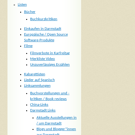
Listen
Bücher
Buchkurzkritiken
Einkaufen in Darmstadt
Europäische / Open Source
Software-Produkte
Filme
Filmverbote in Karfreitag
Merkliste Video
Unzuverlässiges Erzählen
Kabarettisten
Lieder auf Spanisch
Linksammlungen
Buchvorstellungen und -
kritiken / Book reviews
China-Links
Darmstadt Links
Aktuelle Ausstellungen in
/ um Darmstadt
Blogs und Blogger*innen
aus Darmstadt