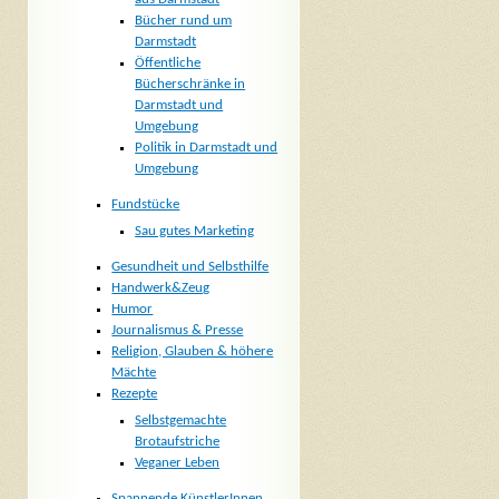
Bücher rund um
Darmstadt
Öffentliche
Bücherschränke in
Darmstadt und
Umgebung
Politik in Darmstadt und
Umgebung
Fundstücke
Sau gutes Marketing
Gesundheit und Selbsthilfe
Handwerk&Zeug
Humor
Journalismus & Presse
Religion, Glauben & höhere
Mächte
Rezepte
Selbstgemachte
Brotaufstriche
Veganer Leben
Spannende KünstlerInnen