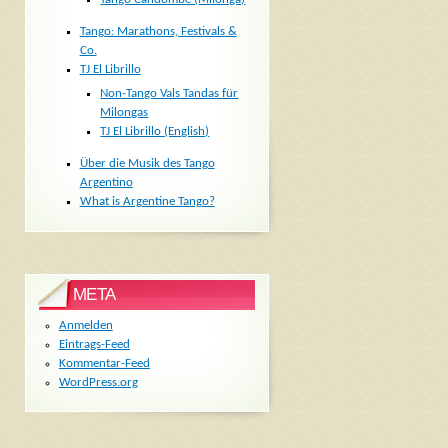
Tango: Marathons, Festivals &
Co.
TJ El Librillo
Non-Tango Vals Tandas für
Milongas
TJ El Librillo (English)
Über die Musik des Tango
Argentino
What is Argentine Tango?
META
Anmelden
Eintrags-Feed
Kommentar-Feed
WordPress.org