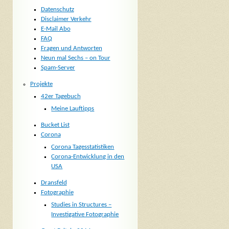
Datenschutz
Disclaimer Verkehr
E-Mail Abo
FAQ
Fragen und Antworten
Neun mal Sechs – on Tour
Spam-Server
Projekte
42er Tagebuch
Meine Lauftipps
Bucket List
Corona
Corona Tagesstatistiken
Corona-Entwicklung in den
USA
Dransfeld
Fotographie
Studies in Structures –
Investigative Fotographie