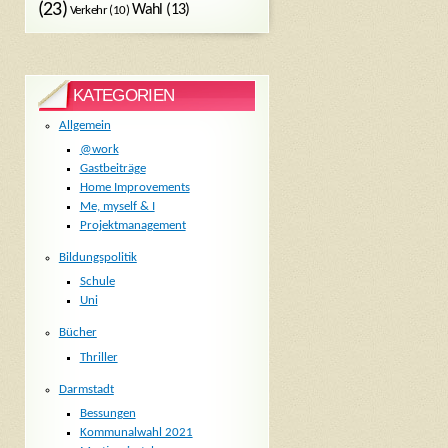
(23)
Wahl
(13)
Verkehr
(10)
KATEGORIEN
Allgemein
@work
Gastbeiträge
Home Improvements
Me, myself & I
Projektmanagement
Bildungspolitik
Schule
Uni
Bücher
Thriller
Darmstadt
Bessungen
Kommunalwahl 2021