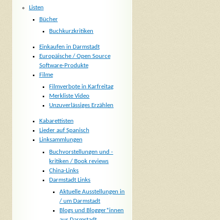
Listen
Bücher
Buchkurzkritiken
Einkaufen in Darmstadt
Europäische / Open Source
Software-Produkte
Filme
Filmverbote in Karfreitag
Merkliste Video
Unzuverlässiges Erzählen
Kabarettisten
Lieder auf Spanisch
Linksammlungen
Buchvorstellungen und -
kritiken / Book reviews
China-Links
Darmstadt Links
Aktuelle Ausstellungen in
/ um Darmstadt
Blogs und Blogger*innen
aus Darmstadt