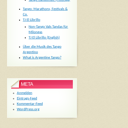
Tango: Marathons, Festivals &
Co.
TJ El Librillo
Non-Tango Vals Tandas für
Milongas
TJ El Librillo (English)
Über die Musik des Tango
Argentino
What is Argentine Tango?
META
Anmelden
Eintrags-Feed
Kommentar-Feed
WordPress.org