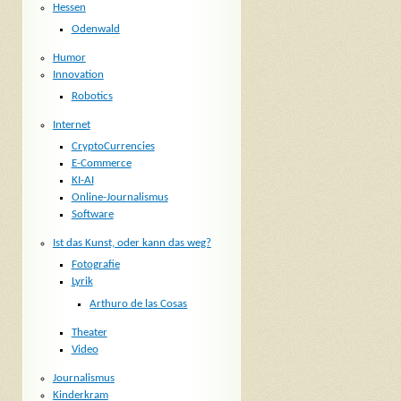
Hessen
Odenwald
Humor
Innovation
Robotics
Internet
CryptoCurrencies
E-Commerce
KI-AI
Online-Journalismus
Software
Ist das Kunst, oder kann das weg?
Fotografie
Lyrik
Arthuro de las Cosas
Theater
Video
Journalismus
Kinderkram