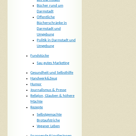
Bücher rund um
Darmstadt
Öffentliche
Bücherschränke in
Darmstadt und
Umgebung
Politik in Darmstadt und
Umgebung
Fundstücke
Sau gutes Marketing
Gesundheit und Selbsthilfe
Handwerk&Zeug
Humor
Journalismus & Presse
Religion, Glauben & höhere
Mächte
Rezepte
Selbstgemachte
Brotaufstriche
Veganer Leben
Spannende KünstlerInnen