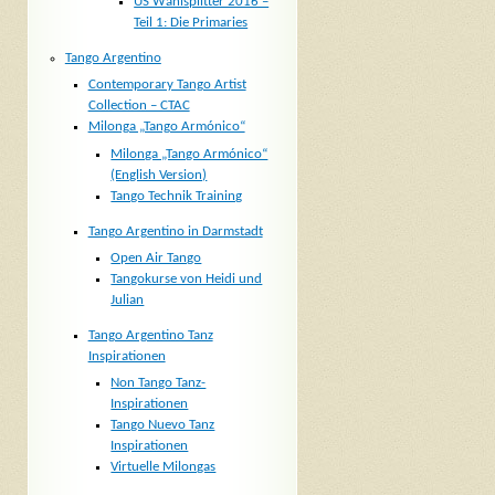
US Wahlsplitter 2016 –
Teil 1: Die Primaries
Tango Argentino
Contemporary Tango Artist
Collection – CTAC
Milonga „Tango Armónico“
Milonga „Tango Armónico“
(English Version)
Tango Technik Training
Tango Argentino in Darmstadt
Open Air Tango
Tangokurse von Heidi und
Julian
Tango Argentino Tanz
Inspirationen
Non Tango Tanz-
Inspirationen
Tango Nuevo Tanz
Inspirationen
Virtuelle Milongas