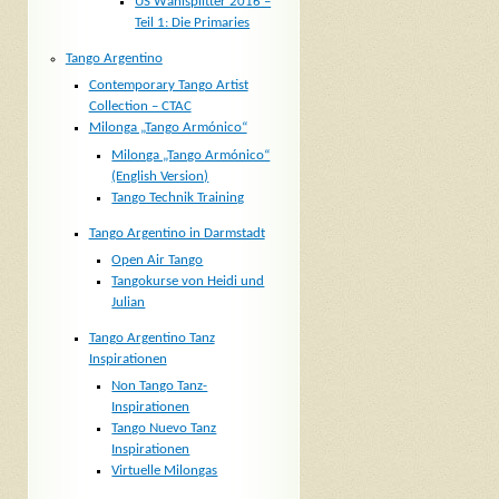
US Wahlsplitter 2016 –
Teil 1: Die Primaries
Tango Argentino
Contemporary Tango Artist
Collection – CTAC
Milonga „Tango Armónico“
Milonga „Tango Armónico“
(English Version)
Tango Technik Training
Tango Argentino in Darmstadt
Open Air Tango
Tangokurse von Heidi und
Julian
Tango Argentino Tanz
Inspirationen
Non Tango Tanz-
Inspirationen
Tango Nuevo Tanz
Inspirationen
Virtuelle Milongas