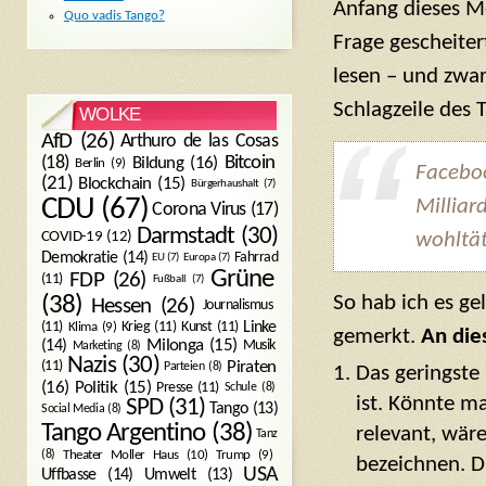
Anfang dieses Mo
Quo vadis Tango?
Frage gescheiter
lesen – und zwar
Schlagzeile des 
WOLKE
AfD
(26)
Arthuro de las Cosas
Bitcoin
(18)
Bildung
(16)
Berlin
(9)
Facebo
(21)
Blockchain
(15)
Bürgerhaushalt
(7)
CDU
(67)
Milliar
Corona Virus
(17)
Darmstadt
(30)
wohltät
COVID-19
(12)
Demokratie
(14)
Fahrrad
EU
(7)
Europa
(7)
Grüne
FDP
(26)
(11)
Fußball
(7)
So hab ich es ge
(38)
Hessen
(26)
Journalismus
(11)
Krieg
(11)
Kunst
(11)
Linke
Klima
(9)
gemerkt.
An dies
Milonga
(15)
(14)
Musik
Marketing
(8)
Nazis
(30)
Piraten
(11)
Parteien
(8)
Das geringste
Politik
(15)
(16)
Presse
(11)
Schule
(8)
ist. Könnte m
SPD
(31)
Tango
(13)
Social Media
(8)
Tango Argentino
(38)
relevant, wäre
Tanz
Trump
(9)
(8)
Theater Moller Haus
(10)
bezeichnen. D
USA
Umwelt
(13)
Uffbasse
(14)