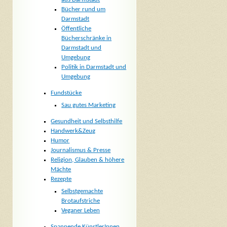
Bücher rund um
Darmstadt
Öffentliche
Bücherschränke in
Darmstadt und
Umgebung
Politik in Darmstadt und
Umgebung
Fundstücke
Sau gutes Marketing
Gesundheit und Selbsthilfe
Handwerk&Zeug
Humor
Journalismus & Presse
Religion, Glauben & höhere
Mächte
Rezepte
Selbstgemachte
Brotaufstriche
Veganer Leben
Spannende KünstlerInnen