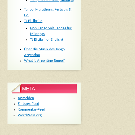
Tango: Marathons, Festivals &
Co.
TJ El Librillo
Non-Tango Vals Tandas für
Milongas
TJ El Librillo (English)
Über die Musik des Tango
Argentino
What is Argentine Tango?
META
Anmelden
Eintrags-Feed
Kommentar-Feed
WordPress.org