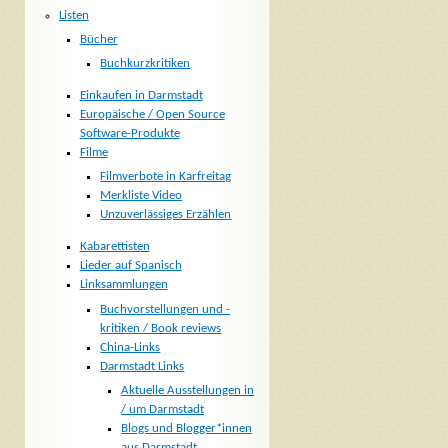
Listen
Bücher
Buchkurzkritiken
Einkaufen in Darmstadt
Europäische / Open Source
Software-Produkte
Filme
Filmverbote in Karfreitag
Merkliste Video
Unzuverlässiges Erzählen
Kabarettisten
Lieder auf Spanisch
Linksammlungen
Buchvorstellungen und -
kritiken / Book reviews
China-Links
Darmstadt Links
Aktuelle Ausstellungen in
/ um Darmstadt
Blogs und Blogger*innen
aus Darmstadt