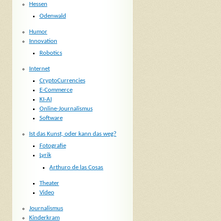
Hessen
Odenwald
Humor
Innovation
Robotics
Internet
CryptoCurrencies
E-Commerce
KI-AI
Online-Journalismus
Software
Ist das Kunst, oder kann das weg?
Fotografie
Lyrik
Arthuro de las Cosas
Theater
Video
Journalismus
Kinderkram