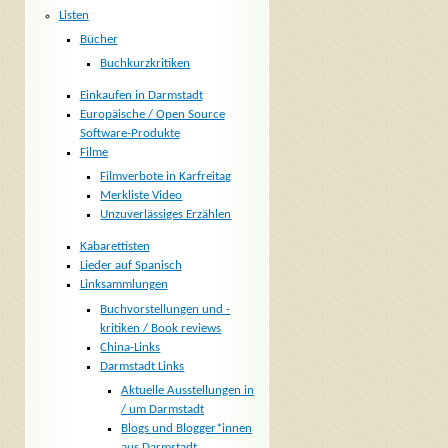
Listen
Bücher
Buchkurzkritiken
Einkaufen in Darmstadt
Europäische / Open Source
Software-Produkte
Filme
Filmverbote in Karfreitag
Merkliste Video
Unzuverlässiges Erzählen
Kabarettisten
Lieder auf Spanisch
Linksammlungen
Buchvorstellungen und -
kritiken / Book reviews
China-Links
Darmstadt Links
Aktuelle Ausstellungen in
/ um Darmstadt
Blogs und Blogger*innen
aus Darmstadt