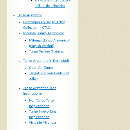
US Wahlsplitter 2016 –
Teil 1: Die Primaries
Tango Argentino
Contemporary Tango Artist
Collection – CTAC
Milonga „Tango Armónico“
Milonga „Tango Armónico“
(English Version)
Tango Technik Training
Tango Argentino in Darmstadt
Open Air Tango
Tangokurse von Heidi und
Julian
Tango Argentino Tanz
Inspirationen
Non Tango Tanz-
Inspirationen
Tango Nuevo Tanz
Inspirationen
Virtuelle Milongas