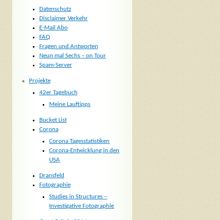
Datenschutz
Disclaimer Verkehr
E-Mail Abo
FAQ
Fragen und Antworten
Neun mal Sechs – on Tour
Spam-Server
Projekte
42er Tagebuch
Meine Lauftipps
Bucket List
Corona
Corona Tagesstatistiken
Corona-Entwicklung in den
USA
Dransfeld
Fotographie
Studies in Structures –
Investigative Fotographie