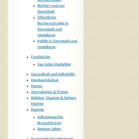
Bücher rund um
Darmstadt
Öffentliche
Bücherschränke in
Darmstadt und
Umgebung
Politik in Darmstadt und
Umgebung
Fundstücke
Sau gutes Marketing
Gesundheit und Selbsthilfe
Handwerk&Zeug
Humor
Journalismus & Presse
Religion, Glauben & höhere
Mächte
Rezepte
Selbstgemachte
Brotaufstriche
Veganer Leben
Spannende KünstlerInnen