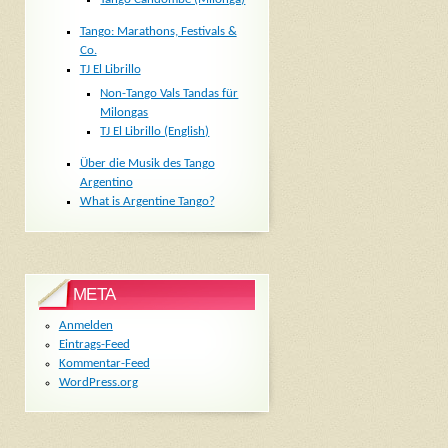
Tango: Marathons, Festivals &
Co.
TJ El Librillo
Non-Tango Vals Tandas für
Milongas
TJ El Librillo (English)
Über die Musik des Tango
Argentino
What is Argentine Tango?
META
Anmelden
Eintrags-Feed
Kommentar-Feed
WordPress.org