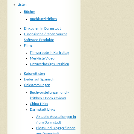
Listen
Bücher
Buchkurzkritiken
Einkaufen in Darmstadt
Europäische / Open Source
Software-Produkte
Filme
Filmverbote in Karfreitag
Merkliste Video
Unzuverlässiges Erzählen
Kabarettisten
Lieder auf Spanisch
Linksammlungen
Buchvorstellungen und -
kritiken / Book reviews
China-Links
Darmstadt Links
Aktuelle Ausstellungen in
/ um Darmstadt
Blogs und Blogger*innen
aus Darmstadt