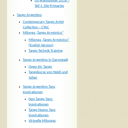
US Wahlsplitter 2016 –
Teil 1: Die Primaries
Tango Argentino
Contemporary Tango Artist
Collection – CTAC
Milonga „Tango Armónico“
Milonga „Tango Armónico“
(English Version)
Tango Technik Training
Tango Argentino in Darmstadt
Open Air Tango
Tangokurse von Heidi und
Julian
Tango Argentino Tanz
Inspirationen
Non Tango Tanz-
Inspirationen
Tango Nuevo Tanz
Inspirationen
Virtuelle Milongas