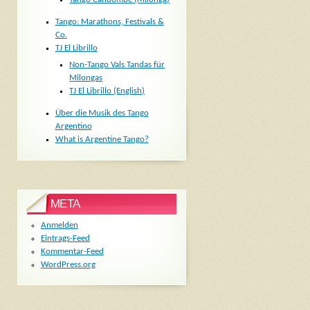
Tango: Marathons, Festivals &
Co.
TJ El Librillo
Non-Tango Vals Tandas für
Milongas
TJ El Librillo (English)
Über die Musik des Tango
Argentino
What is Argentine Tango?
META
Anmelden
Eintrags-Feed
Kommentar-Feed
WordPress.org