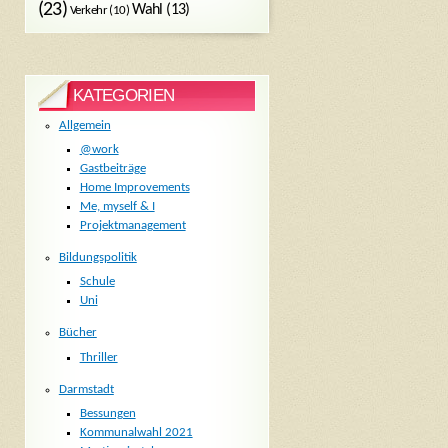
(23)
Wahl
(13)
Verkehr
(10)
KATEGORIEN
Allgemein
@work
Gastbeiträge
Home Improvements
Me, myself & I
Projektmanagement
Bildungspolitik
Schule
Uni
Bücher
Thriller
Darmstadt
Bessungen
Kommunalwahl 2021