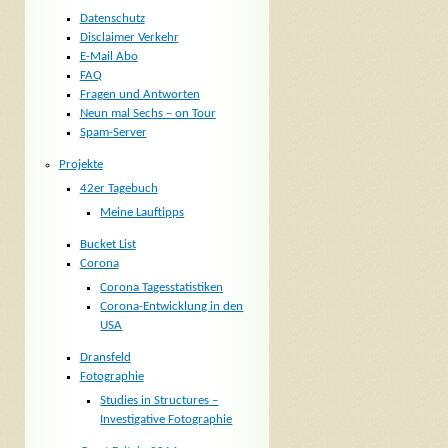
Datenschutz
Disclaimer Verkehr
E-Mail Abo
FAQ
Fragen und Antworten
Neun mal Sechs – on Tour
Spam-Server
Projekte
42er Tagebuch
Meine Lauftipps
Bucket List
Corona
Corona Tagesstatistiken
Corona-Entwicklung in den
USA
Dransfeld
Fotographie
Studies in Structures –
Investigative Fotographie