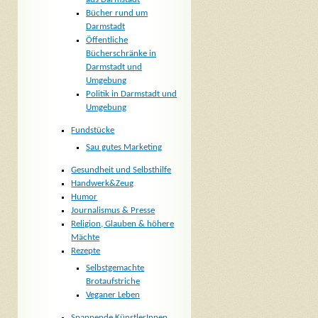
Bücher rund um
Darmstadt
Öffentliche
Bücherschränke in
Darmstadt und
Umgebung
Politik in Darmstadt und
Umgebung
Fundstücke
Sau gutes Marketing
Gesundheit und Selbsthilfe
Handwerk&Zeug
Humor
Journalismus & Presse
Religion, Glauben & höhere
Mächte
Rezepte
Selbstgemachte
Brotaufstriche
Veganer Leben
Spannende KünstlerInnen