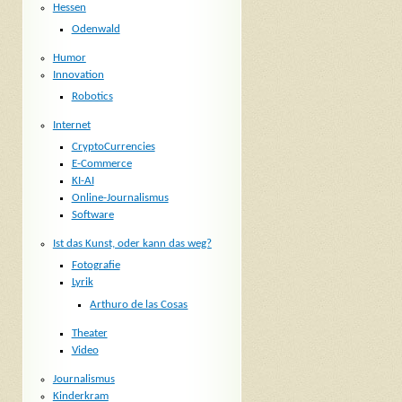
Hessen
Odenwald
Humor
Innovation
Robotics
Internet
CryptoCurrencies
E-Commerce
KI-AI
Online-Journalismus
Software
Ist das Kunst, oder kann das weg?
Fotografie
Lyrik
Arthuro de las Cosas
Theater
Video
Journalismus
Kinderkram