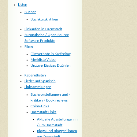
Listen
Bücher
Buchkurzkritiken
Einkaufen in Darmstadt
Europäische / Open Source
Software-Produkte
Filme
Filmverbote in Karfreitag
Merkliste Video
Unzuverlässiges Erzählen
Kabarettisten
Lieder auf Spanisch
Linksammlungen
Buchvorstellungen und -
kritiken / Book reviews
China-Links
Darmstadt Links
Aktuelle Ausstellungen in
/ um Darmstadt
Blogs und Blogger*innen
aus Darmstadt