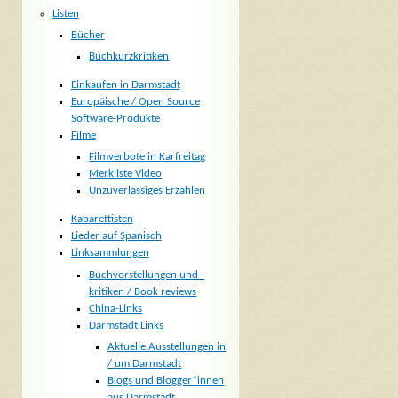
Listen
Bücher
Buchkurzkritiken
Einkaufen in Darmstadt
Europäische / Open Source
Software-Produkte
Filme
Filmverbote in Karfreitag
Merkliste Video
Unzuverlässiges Erzählen
Kabarettisten
Lieder auf Spanisch
Linksammlungen
Buchvorstellungen und -
kritiken / Book reviews
China-Links
Darmstadt Links
Aktuelle Ausstellungen in
/ um Darmstadt
Blogs und Blogger*innen
aus Darmstadt