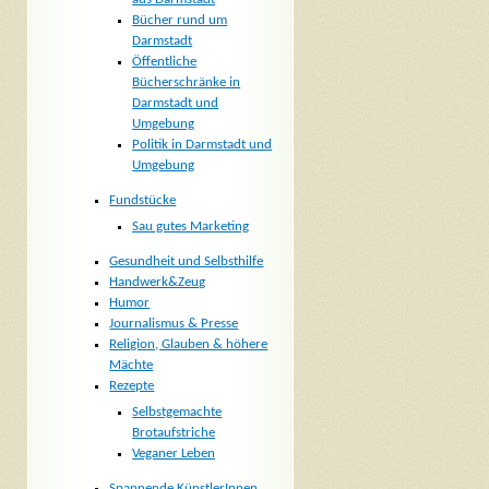
Bücher rund um
Darmstadt
Öffentliche
Bücherschränke in
Darmstadt und
Umgebung
Politik in Darmstadt und
Umgebung
Fundstücke
Sau gutes Marketing
Gesundheit und Selbsthilfe
Handwerk&Zeug
Humor
Journalismus & Presse
Religion, Glauben & höhere
Mächte
Rezepte
Selbstgemachte
Brotaufstriche
Veganer Leben
Spannende KünstlerInnen