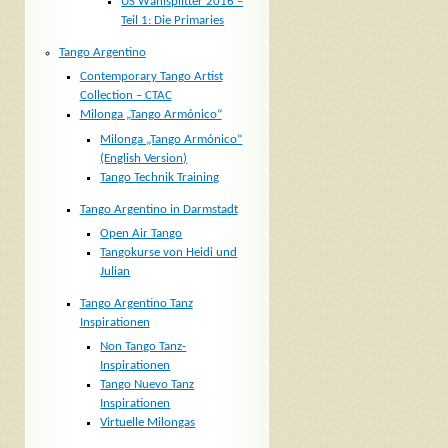
US Wahlsplitter 2016 –
Teil 1: Die Primaries
Tango Argentino
Contemporary Tango Artist
Collection – CTAC
Milonga „Tango Armónico“
Milonga „Tango Armónico“
(English Version)
Tango Technik Training
Tango Argentino in Darmstadt
Open Air Tango
Tangokurse von Heidi und
Julian
Tango Argentino Tanz
Inspirationen
Non Tango Tanz-
Inspirationen
Tango Nuevo Tanz
Inspirationen
Virtuelle Milongas