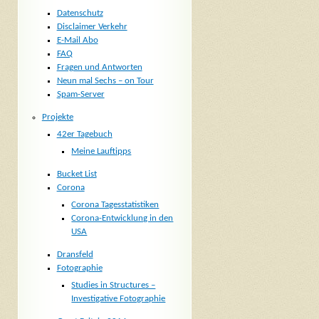
Datenschutz
Disclaimer Verkehr
E-Mail Abo
FAQ
Fragen und Antworten
Neun mal Sechs – on Tour
Spam-Server
Projekte
42er Tagebuch
Meine Lauftipps
Bucket List
Corona
Corona Tagesstatistiken
Corona-Entwicklung in den
USA
Dransfeld
Fotographie
Studies in Structures –
Investigative Fotographie