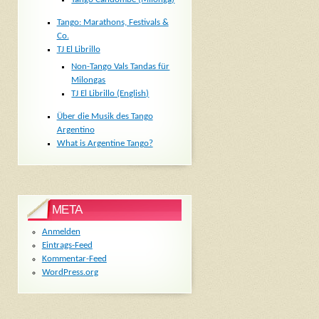
Tango: Marathons, Festivals &
Co.
TJ El Librillo
Non-Tango Vals Tandas für
Milongas
TJ El Librillo (English)
Über die Musik des Tango
Argentino
What is Argentine Tango?
META
Anmelden
Eintrags-Feed
Kommentar-Feed
WordPress.org