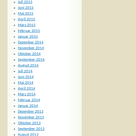
Juli 2015
Juni 2015
Mai 2015
April 2015
März 2015
Februar 2015
Januar 2015
Dezember 2014
November 2014
Oktober 2014
September 2014
August 2014
Juli 2014
Juni 2014
Mai 2014
April 2014
März 2014
Februar 2014
Januar 2014
Dezember 2013
November 2013
Oktober 2013
September 2013
August 2013