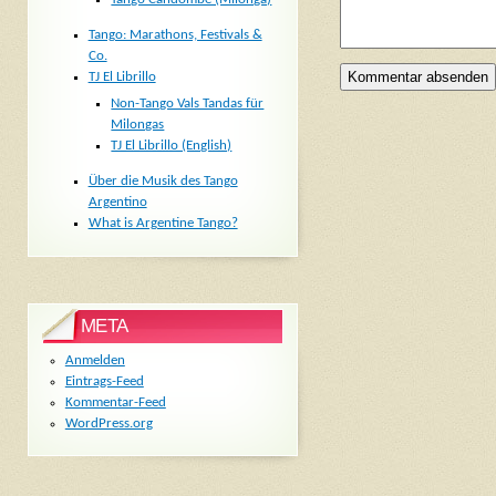
Tango: Marathons, Festivals &
Co.
TJ El Librillo
Non-Tango Vals Tandas für
Milongas
TJ El Librillo (English)
Über die Musik des Tango
Argentino
What is Argentine Tango?
META
Anmelden
Eintrags-Feed
Kommentar-Feed
WordPress.org