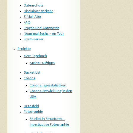
Datenschutz
Disclaimer Verkehr
E-Mail Abo
FAQ
Fragen und Antworten
Neun mal Sechs – on Tour
Spam-Server
Projekte
42er Tagebuch
Meine Lauftipps
Bucket List
Corona
Corona Tagesstatistiken
Corona-Entwicklung in den
USA
Dransfeld
Fotographie
Studies in Structures –
Investigative Fotographie