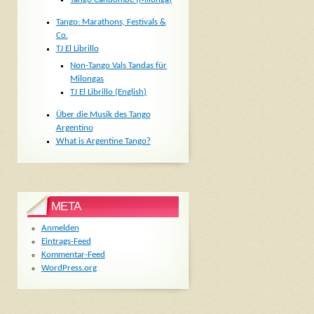
Tango: Marathons, Festivals &
Co.
TJ El Librillo
Non-Tango Vals Tandas für
Milongas
TJ El Librillo (English)
Über die Musik des Tango
Argentino
What is Argentine Tango?
META
Anmelden
Eintrags-Feed
Kommentar-Feed
WordPress.org