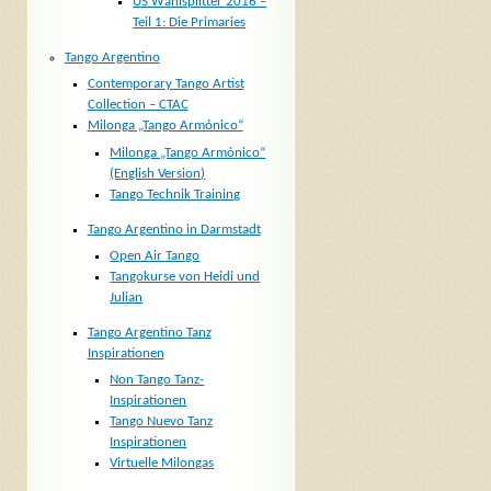
US Wahlsplitter 2016 –
Teil 1: Die Primaries
Tango Argentino
Contemporary Tango Artist
Collection – CTAC
Milonga „Tango Armónico“
Milonga „Tango Armónico“
(English Version)
Tango Technik Training
Tango Argentino in Darmstadt
Open Air Tango
Tangokurse von Heidi und
Julian
Tango Argentino Tanz
Inspirationen
Non Tango Tanz-
Inspirationen
Tango Nuevo Tanz
Inspirationen
Virtuelle Milongas