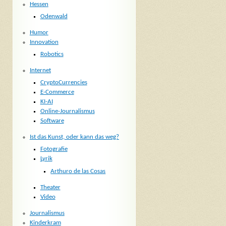
Hessen
Odenwald
Humor
Innovation
Robotics
Internet
CryptoCurrencies
E-Commerce
KI-AI
Online-Journalismus
Software
Ist das Kunst, oder kann das weg?
Fotografie
Lyrik
Arthuro de las Cosas
Theater
Video
Journalismus
Kinderkram