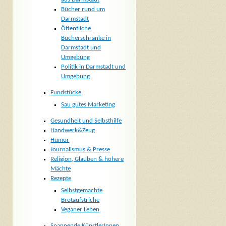
Bücher rund um
Darmstadt
Öffentliche
Bücherschränke in
Darmstadt und
Umgebung
Politik in Darmstadt und
Umgebung
Fundstücke
Sau gutes Marketing
Gesundheit und Selbsthilfe
Handwerk&Zeug
Humor
Journalismus & Presse
Religion, Glauben & höhere
Mächte
Rezepte
Selbstgemachte
Brotaufstriche
Veganer Leben
Spannende KünstlerInnen