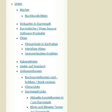
Listen
Bücher
Buchkurzkritiken
Einkaufen in Darmstadt
Europäische / Open Source
Software-Produkte
Filme
Filmverbote in Karfreitag
Merkliste Video
Unzuverlässiges Erzählen
Kabarettisten
Lieder auf Spanisch
Linksammlungen
Buchvorstellungen und -
kritiken / Book reviews
China-Links
Darmstadt Links
Aktuelle Ausstellungen in
/ um Darmstadt
Blogs und Blogger*innen
aus Darmstadt