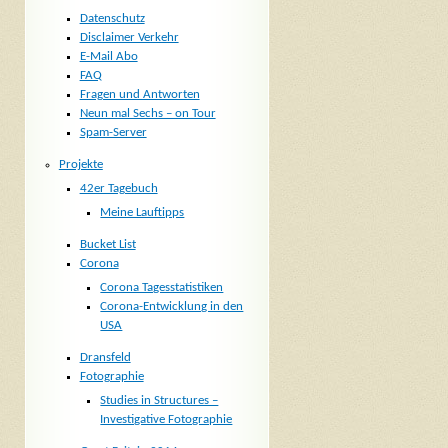
Datenschutz
Disclaimer Verkehr
E-Mail Abo
FAQ
Fragen und Antworten
Neun mal Sechs – on Tour
Spam-Server
Projekte
42er Tagebuch
Meine Lauftipps
Bucket List
Corona
Corona Tagesstatistiken
Corona-Entwicklung in den
USA
Dransfeld
Fotographie
Studies in Structures –
Investigative Fotographie