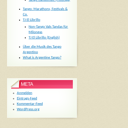
Tango: Marathons, Festivals &
Co.
TJ El Librillo
Non-Tango Vals Tandas für
Milongas
TJ El Librillo (English)
Über die Musik des Tango
Argentino
What is Argentine Tango?
META
Anmelden
Eintrags-Feed
Kommentar-Feed
WordPress.org