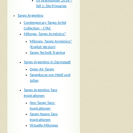
US Wahlsplitter 2016 –
Teil 1: Die Primaries
Tango Argentino
Contemporary Tango Artist
Collection – CTAC
Milonga „Tango Armónico“
Milonga „Tango Armónico“
(English Version)
Tango Technik Training
Tango Argentino in Darmstadt
Open Air Tango
Tangokurse von Heidi und
Julian
Tango Argentino Tanz
Inspirationen
Non Tango Tanz-
Inspirationen
Tango Nuevo Tanz
Inspirationen
Virtuelle Milongas