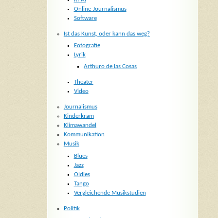
Online-Journalismus
Software
Ist das Kunst, oder kann das weg?
Fotografie
Lyrik
Arthuro de las Cosas
Theater
Video
Journalismus
Kinderkram
Klimawandel
Kommunikation
Musik
Blues
Jazz
Oldies
Tango
Vergleichende Musikstudien
Politik