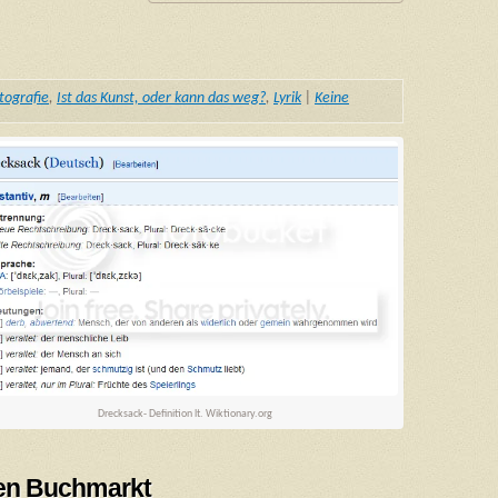
tografie
,
Ist das Kunst, oder kann das weg?
,
Lyrik
|
Keine
Drecksack- Definition lt. Wiktionary.org
alen Buchmarkt