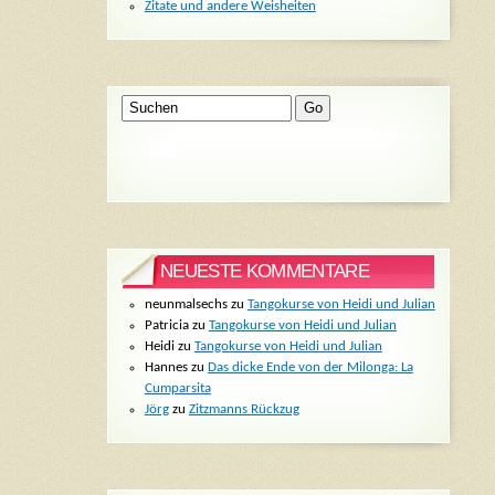
Zitate und andere Weisheiten
NEUESTE KOMMENTARE
neunmalsechs
zu
Tangokurse von Heidi und Julian
Patricia
zu
Tangokurse von Heidi und Julian
Heidi
zu
Tangokurse von Heidi und Julian
Hannes
zu
Das dicke Ende von der Milonga: La
Cumparsita
Jörg
zu
Zitzmanns Rückzug