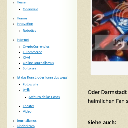
Hessen
Odenwald
Humor
Innovation
Robotics
Internet
CryptoCurrencies
E-Commerce
KI-AI
Online-Journalismus
Software
Ist das Kunst, oder kann das weg?
Fotografie
Lyrik
Oder Darmstadt 
Arthuro de las Cosas
heimlichen Fan s
Theater
Video
Journalismus
Siehe auch:
Kinderkram