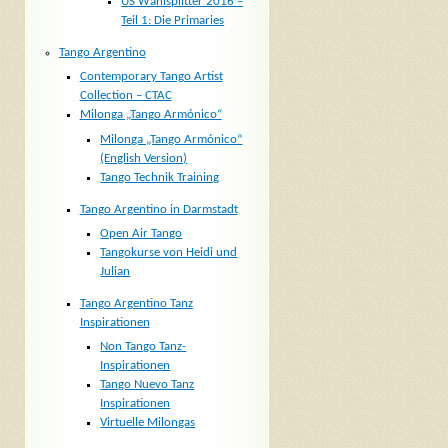
US Wahlsplitter 2016 –
Teil 1: Die Primaries
Tango Argentino
Contemporary Tango Artist
Collection – CTAC
Milonga „Tango Armónico“
Milonga „Tango Armónico“
(English Version)
Tango Technik Training
Tango Argentino in Darmstadt
Open Air Tango
Tangokurse von Heidi und
Julian
Tango Argentino Tanz
Inspirationen
Non Tango Tanz-
Inspirationen
Tango Nuevo Tanz
Inspirationen
Virtuelle Milongas