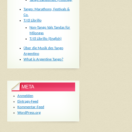
Tango: Marathons, Festivals &
Co.
TJ El Librillo
Non-Tango Vals Tandas für
Milongas
TJ El Librillo (English)
Über die Musik des Tango
Argentino
What is Argentine Tango?
META
Anmelden
Eintrags-Feed
Kommentar-Feed
WordPress.org