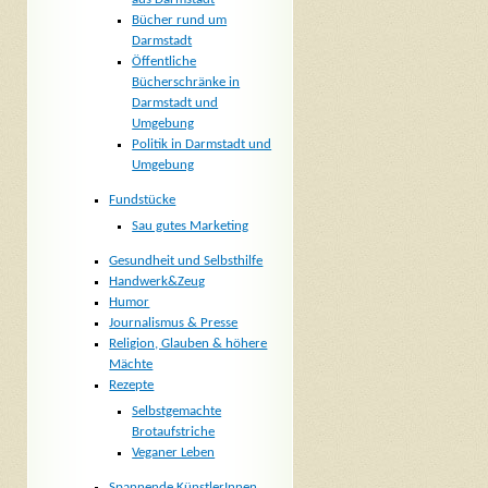
Bücher rund um
Darmstadt
Öffentliche
Bücherschränke in
Darmstadt und
Umgebung
Politik in Darmstadt und
Umgebung
Fundstücke
Sau gutes Marketing
Gesundheit und Selbsthilfe
Handwerk&Zeug
Humor
Journalismus & Presse
Religion, Glauben & höhere
Mächte
Rezepte
Selbstgemachte
Brotaufstriche
Veganer Leben
Spannende KünstlerInnen