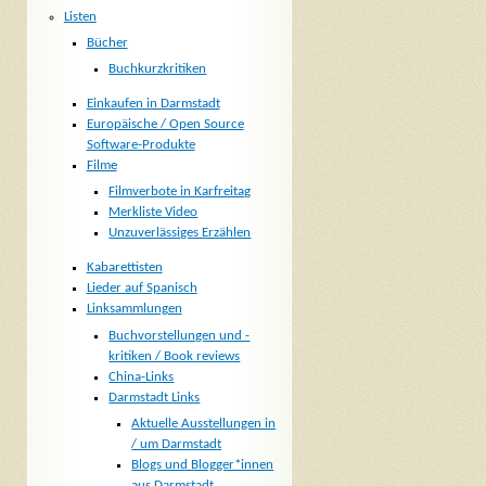
Listen
Bücher
Buchkurzkritiken
Einkaufen in Darmstadt
Europäische / Open Source
Software-Produkte
Filme
Filmverbote in Karfreitag
Merkliste Video
Unzuverlässiges Erzählen
Kabarettisten
Lieder auf Spanisch
Linksammlungen
Buchvorstellungen und -
kritiken / Book reviews
China-Links
Darmstadt Links
Aktuelle Ausstellungen in
/ um Darmstadt
Blogs und Blogger*innen
aus Darmstadt