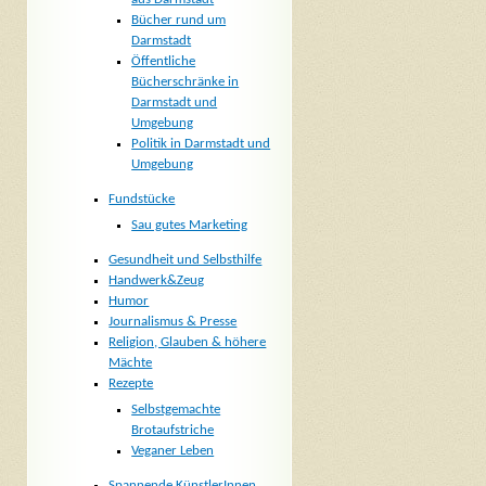
Bücher rund um
Darmstadt
Öffentliche
Bücherschränke in
Darmstadt und
Umgebung
Politik in Darmstadt und
Umgebung
Fundstücke
Sau gutes Marketing
Gesundheit und Selbsthilfe
Handwerk&Zeug
Humor
Journalismus & Presse
Religion, Glauben & höhere
Mächte
Rezepte
Selbstgemachte
Brotaufstriche
Veganer Leben
Spannende KünstlerInnen