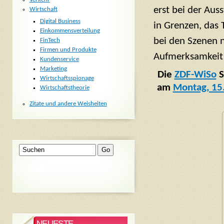
erst bei der Aus
Wirtschaft
Digital Business
in Grenzen, das 
Einkommensverteilung
bei den Szenen n
FinTech
Firmen und Produkte
Aufmerksamkeit 
Kundenservice
Marketing
Die
ZDF-WiSo
S
Wirtschaftsspionage
am
Montag, 15.
Wirtschaftstheorie
Zitate und andere Weisheiten
NEUESTE