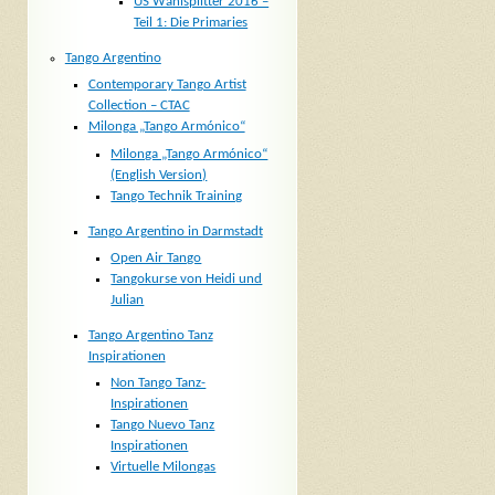
US Wahlsplitter 2016 –
Teil 1: Die Primaries
Tango Argentino
Contemporary Tango Artist
Collection – CTAC
Milonga „Tango Armónico“
Milonga „Tango Armónico“
(English Version)
Tango Technik Training
Tango Argentino in Darmstadt
Open Air Tango
Tangokurse von Heidi und
Julian
Tango Argentino Tanz
Inspirationen
Non Tango Tanz-
Inspirationen
Tango Nuevo Tanz
Inspirationen
Virtuelle Milongas