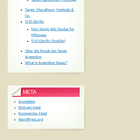
Tango: Marathons, Festivals &
Co.
TJ El Librillo
Non-Tango Vals Tandas für
Milongas
TJ El Librillo (English)
Über die Musik des Tango
Argentino
What is Argentine Tango?
META
Anmelden
Eintrags-Feed
Kommentar-Feed
WordPress.org