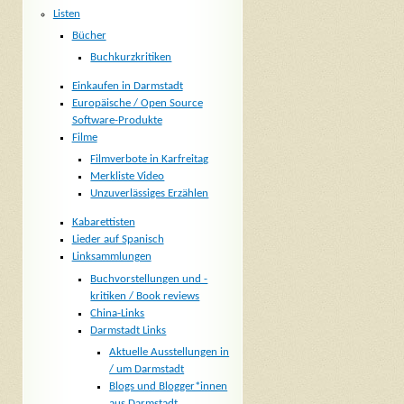
Listen
Bücher
Buchkurzkritiken
Einkaufen in Darmstadt
Europäische / Open Source
Software-Produkte
Filme
Filmverbote in Karfreitag
Merkliste Video
Unzuverlässiges Erzählen
Kabarettisten
Lieder auf Spanisch
Linksammlungen
Buchvorstellungen und -
kritiken / Book reviews
China-Links
Darmstadt Links
Aktuelle Ausstellungen in
/ um Darmstadt
Blogs und Blogger*innen
aus Darmstadt