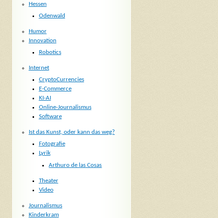
Hessen
Odenwald
Humor
Innovation
Robotics
Internet
CryptoCurrencies
E-Commerce
KI-AI
Online-Journalismus
Software
Ist das Kunst, oder kann das weg?
Fotografie
Lyrik
Arthuro de las Cosas
Theater
Video
Journalismus
Kinderkram