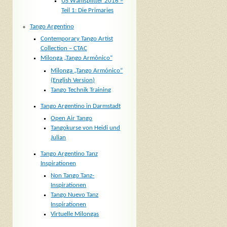
US Wahlsplitter 2016 –
Teil 1: Die Primaries
Tango Argentino
Contemporary Tango Artist
Collection – CTAC
Milonga „Tango Armónico“
Milonga „Tango Armónico“
(English Version)
Tango Technik Training
Tango Argentino in Darmstadt
Open Air Tango
Tangokurse von Heidi und
Julian
Tango Argentino Tanz
Inspirationen
Non Tango Tanz-
Inspirationen
Tango Nuevo Tanz
Inspirationen
Virtuelle Milongas