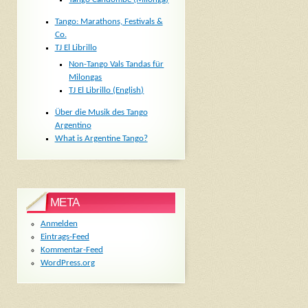
Tango: Marathons, Festivals &
Co.
TJ El Librillo
Non-Tango Vals Tandas für
Milongas
TJ El Librillo (English)
Über die Musik des Tango
Argentino
What is Argentine Tango?
META
Anmelden
Eintrags-Feed
Kommentar-Feed
WordPress.org