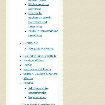
Bücher rund um
Darmstadt
Öffentliche
Bücherschränke in
Darmstadt und
Umgebung
Politik in Darmstadt und
Umgebung
Fundstücke
Sau gutes Marketing
Gesundheit und Selbsthilfe
Handwerk&Zeug
Humor
Journalismus & Presse
Religion, Glauben & höhere
Mächte
Rezepte
Selbstgemachte
Brotaufstriche
Veganer Leben
Spannende KünstlerInnen