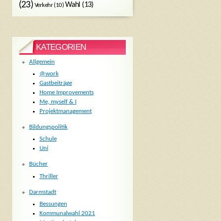
(23)
Wahl
(13)
Verkehr
(10)
KATEGORIEN
Allgemein
@work
Gastbeiträge
Home Improvements
Me, myself & I
Projektmanagement
Bildungspolitik
Schule
Uni
Bücher
Thriller
Darmstadt
Bessungen
Kommunalwahl 2021