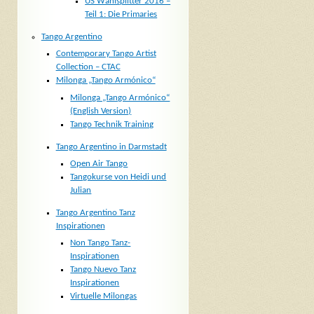
US Wahlsplitter 2016 –
Teil 1: Die Primaries
Tango Argentino
Contemporary Tango Artist
Collection – CTAC
Milonga „Tango Armónico“
Milonga „Tango Armónico“
(English Version)
Tango Technik Training
Tango Argentino in Darmstadt
Open Air Tango
Tangokurse von Heidi und
Julian
Tango Argentino Tanz
Inspirationen
Non Tango Tanz-
Inspirationen
Tango Nuevo Tanz
Inspirationen
Virtuelle Milongas