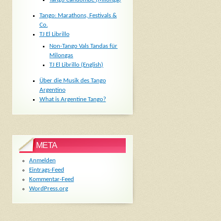
Tango: Marathons, Festivals &
Co.
TJ El Librillo
Non-Tango Vals Tandas für
Milongas
TJ El Librillo (English)
Über die Musik des Tango
Argentino
What is Argentine Tango?
META
Anmelden
Eintrags-Feed
Kommentar-Feed
WordPress.org