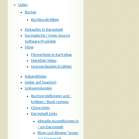
Listen
Bücher
Buchkurzkritiken
Einkaufen in Darmstadt
Europäische / Open Source
Software-Produkte
Filme
Filmverbote in Karfreitag
Merkliste Video
Unzuverlässiges Erzählen
Kabarettisten
Lieder auf Spanisch
Linksammlungen
Buchvorstellungen und -
kritiken / Book reviews
China-Links
Darmstadt Links
Aktuelle Ausstellungen in
/ um Darmstadt
Blogs und Blogger*innen
aus Darmstadt