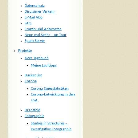
Datenschutz
Disclaimer Verkehr
E-Mail Abo
FAQ
Fragen und Antworten
Neun mal Sechs – on Tour
Spam-Server
Projekte
42er Tagebuch
Meine Lauftipps
Bucket List
Corona
Corona Tagesstatistiken
Corona-Entwicklung in den
USA
Dransfeld
Fotographie
Studies in Structures –
Investigative Fotographie