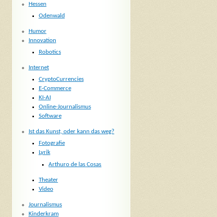
Hessen
Odenwald
Humor
Innovation
Robotics
Internet
CryptoCurrencies
E-Commerce
KI-AI
Online-Journalismus
Software
Ist das Kunst, oder kann das weg?
Fotografie
Lyrik
Arthuro de las Cosas
Theater
Video
Journalismus
Kinderkram