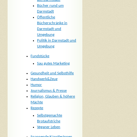
Bücher rund um
Darmstadt
Öffentliche
Bücherschränke in
Darmstadt und
Umgebung
Politik in Darmstadt und
Umgebung
Fundstücke
Sau gutes Marketing
Gesundheit und Selbsthilfe
Handwerk&Zeug
Humor
Journalismus & Presse
Religion, Glauben & höhere
Mächte
Rezepte
Selbstgemachte
Brotaufstriche
Veganer Leben
Spannende KünstlerInnen