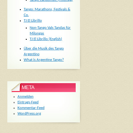
Tango: Marathons, Festivals &
Co.
TJ El Librillo
Non-Tango Vals Tandas für
Milongas
TJ El Librillo (English)
Über die Musik des Tango
Argentino
What is Argentine Tango?
META
Anmelden
Eintrags-Feed
Kommentar-Feed
WordPress.org