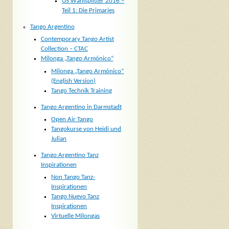
US Wahlsplitter 2016 –
Teil 1: Die Primaries
Tango Argentino
Contemporary Tango Artist
Collection – CTAC
Milonga „Tango Armónico“
Milonga „Tango Armónico“
(English Version)
Tango Technik Training
Tango Argentino in Darmstadt
Open Air Tango
Tangokurse von Heidi und
Julian
Tango Argentino Tanz
Inspirationen
Non Tango Tanz-
Inspirationen
Tango Nuevo Tanz
Inspirationen
Virtuelle Milongas